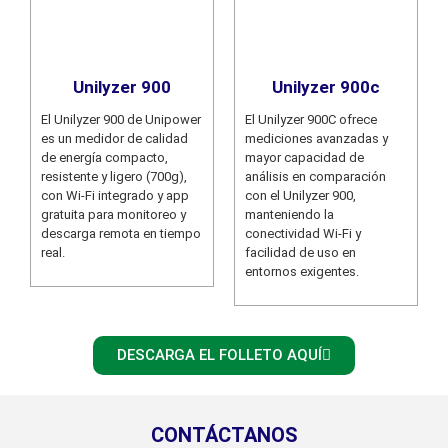
Unilyzer 900
Unilyzer 900c
El Unilyzer 900 de Unipower
El Unilyzer 900C ofrece
es un medidor de calidad
mediciones avanzadas y
de energía compacto,
mayor capacidad de
resistente y ligero (700g),
análisis en comparación
con Wi-Fi integrado y app
con el Unilyzer 900,
gratuita para monitoreo y
manteniendo la
descarga remota en tiempo
conectividad Wi-Fi y
real.
facilidad de uso en
entornos exigentes.
DESCARGA EL FOLLETO AQUÍ
CONTÁCTANOS