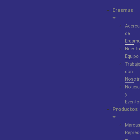
Erasmus
Acerca
de
Erasm
Nuestr
Equipo
Trabaj
con
Nosotr
Noticia
y
Evento
Productos
Marca
Repres