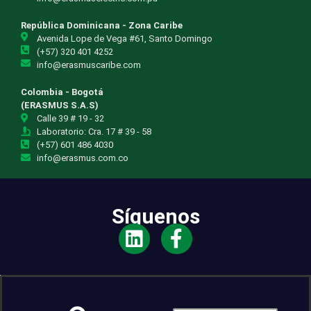
República Dominicana - Zona Caribe
Avenida Lope de Vega #61, Santo Domingo
(+57) 320 401 4252
info@erasmuscaribe.com
Colombia - Bogotá
(ERASMUS S.A.S)
Calle 39 # 19 - 32
Laboratorio: Cra. 17 # 39 - 58
(+57) 601 486 4030
info@erasmus.com.co
Síguenos