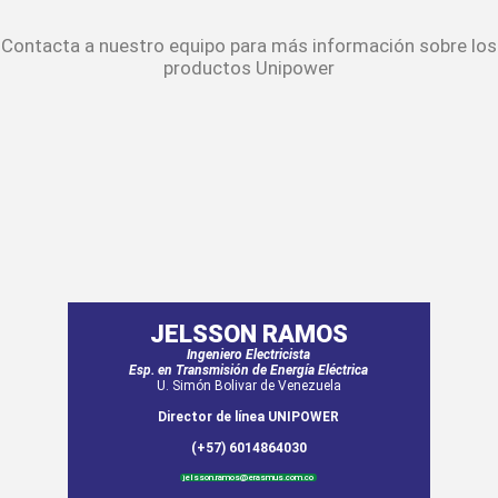
Contacta a nuestro equipo para más información sobre los
productos Unipower
JELSSON RAMOS
Ingeniero Electricista
Esp. en Transmisión de Energía Eléctrica
U. Simón Bolivar de Venezuela
Director de línea UNIPOWER
(+57) 6014864030
jelsson.ramos@erasmus.com.co