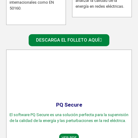
analizar la calidad de la
internacionales como EN
energía en redes eléctricas.
50160.
DESCARGA EL FOLLETO AQUÍ
Software
PQ Secure
El software PQ Secure es una solución perfecta para la supervisión
de la calidad de la energía y las perturbaciones en la red eléctrica.