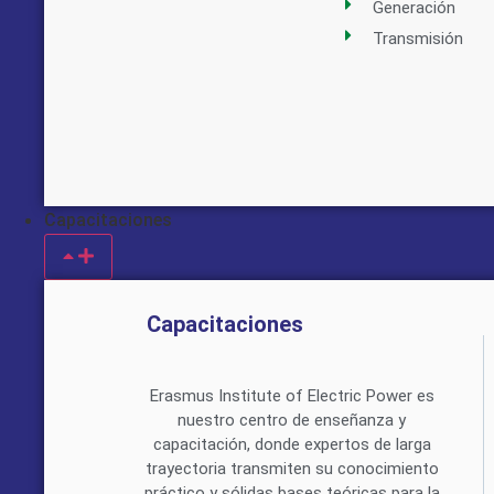
Generación
Transmisión
Capacitaciones
Capacitaciones
Erasmus Institute of Electric Power es
nuestro centro de enseñanza y
capacitación, donde expertos de larga
trayectoria transmiten su conocimiento
práctico y sólidas bases teóricas para la