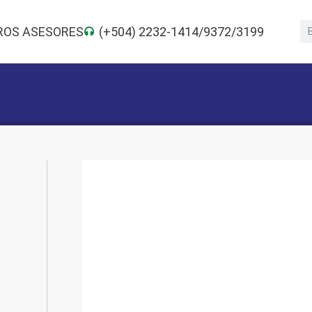
ROS ASESORES
(+504) 2232-1414/9372/3199