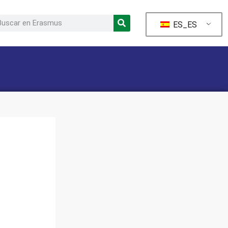
ES_ES