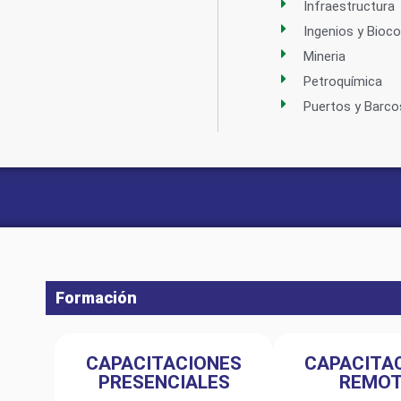
Infraestructura
Ingenios y Bioc
Mineria
Petroquímica
Puertos y Barco
Formación
CAPACITACIONES
CAPACITA
PRESENCIALES
REMO