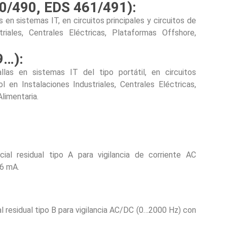
0/490, EDS 461/491):
 en sistemas IT, en circuitos principales y circuitos de
triales, Centrales Eléctricas, Plataformas Offshore,
9…):
las en sistemas IT del tipo portátil, en circuitos
ol en Instalaciones Industriales, Centrales Eléctricas,
limentaria.
cial residual tipo A para vigilancia de corriente AC
 6 mA.
l residual tipo B para vigilancia AC/DC (0…2000 Hz) con