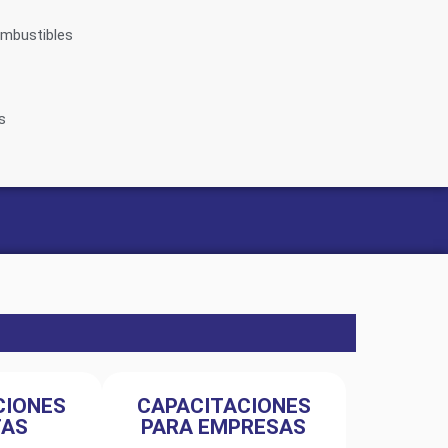
ombustibles
s
CIONES
CAPACITACIONES
TAS
PARA EMPRESAS