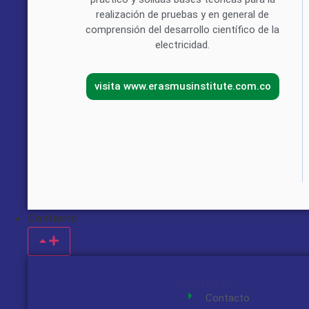
realización de pruebas y en general de
comprensión del desarrollo científico de la
electricidad.
B
visita www.erasmusinstitute.com.co
Sitio
Contacto
Contacto
Contacto