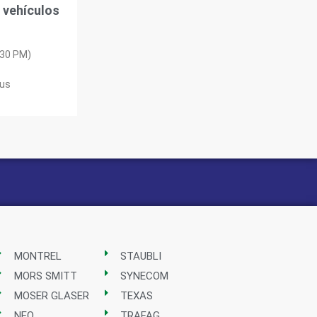
 vehículos
:30 PM)
mus
MONTREL
STAUBLI
MORS SMITT
SYNECOM
MOSER GLASER
TEXAS
NEO
TRAFAG