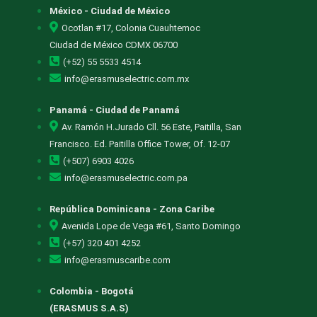
México - Ciudad de México
Ocotlan #17, Colonia Cuauhtemoc
Ciudad de México CDMX 06700
(+52) 55 5533 4514
info@erasmuselectric.com.mx
Panamá - Ciudad de Panamá
Av. Ramón H.Jurado Cll. 56 Este, Paitilla, San
Francisco. Ed. Paitilla Office Tower, Of. 12-07
(+507) 6903 4026
info@erasmuselectric.com.pa
República Dominicana - Zona Caribe
Avenida Lope de Vega #61, Santo Domingo
(+57) 320 401 4252
info@erasmuscaribe.com
Colombia - Bogotá
(ERASMUS S.A.S)