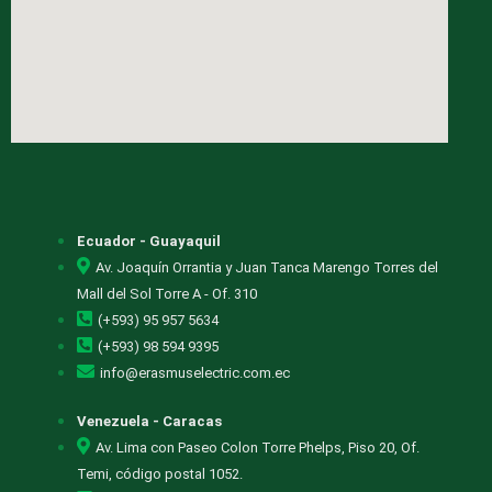
Ecuador - Guayaquil
Av. Joaquín Orrantia y Juan Tanca Marengo Torres del
Mall del Sol Torre A - Of. 310
(+593) 95 957 5634
(+593) 98 594 9395
info@erasmuselectric.com.ec
Venezuela - Caracas
Av. Lima con Paseo Colon Torre Phelps, Piso 20, Of.
Temi, código postal 1052.