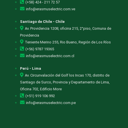
(+58) 424 - 211 72 57
info@erasmuselectric.com.ve
Santiago de Chile - Chile
Av. Providencia 1208, oficina 215, 2°piso, Comuna de
Providencia
Teniente Merino 255, Rio Bueno, Región de Los Ríos
(+56) 9787 19365
info@erasmuselectric.com.cl
Perú - Lima
Av. Circunvalación del Golf los Incas 170, distrito de
Santiago de Surco, Provincia y Departamento de Lima,
Oficina 702, Edificio More
(+51) 919 106 992
info@erasmuselectric.com.pe