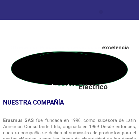
Ofrecemos Productos y servicios de
excelencia
para el sector
Eléctrico
NUESTRA COMPAÑÍA
Erasmus SAS
fue fundada en 1996, como sucesora de Latin
American Consultants Ltda, originada en 1969. Desde entonces,
nuestra compañía se dedica al suministro de productos para el
sector eléctrico y para las áreas de electricidad de los demás