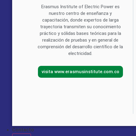
Erasmus Institute of Electric Power es
nuestro centro de enseñanza y
capacitación, donde expertos de larga
trayectoria transmiten su conocimiento
práctico y sólidas bases teóricas para la
realización de pruebas y en general de
comprensión del desarrollo científico de la
electricidad.
visita www.erasmusinstitute.com.co
ANAL
Anali
Contacto