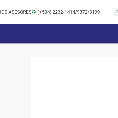
ROS ASESORES
(+504) 2232-1414/9372/3199