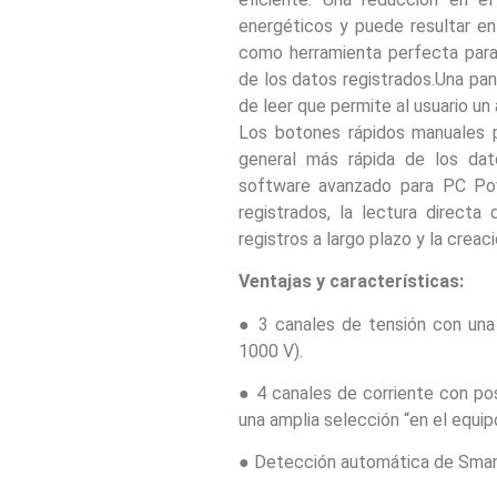
energéticos y puede resultar en
como herramienta perfecta para 
de los datos registrados.Una pan
de leer que permite al usuario un 
Los botones rápidos manuales p
general más rápida de los dat
software avanzado para PC Pow
registrados, la lectura directa
registros a largo plazo y la crea
Ventajas y características:
● 3 canales de tensión con una
1000 V).
● 4 canales de corriente con po
una amplia selección “en el equip
● Detección automática de Smar