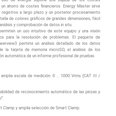
 un ahorro de costes financieros. Energy Master sirve
registros a largo plazo y un posterior procesamiento
talla de colores gráficos de grandes dimensiones, fácil
análisis y comprobación de datos in situ.
ermiten un uso intuitivo de este equipo y una visión
os para la resolución de problemas. El paquete de
erview3 permite un análisis detallado de los datos
 de la tarjeta de memoria microSD, el análisis de los
ción automática de un informe profesional de pruebas.
 amplia escala de medición: 0 … 1000 Vrms (CAT III /
sibilidad de reconocimiento automático de las pinzas y
o”.
t Clamp y amplia selección de Smart Clamp.