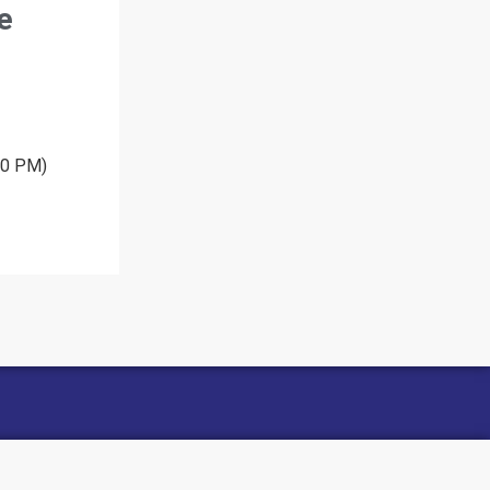
e
30 PM)