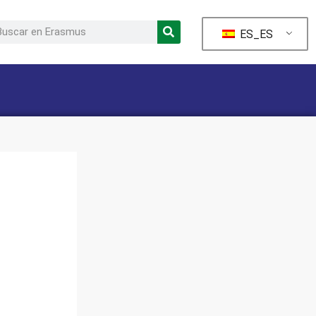
ES_ES