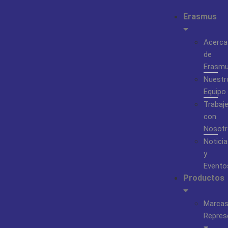
Erasmus
Acerca
de
Erasm
Nuestr
Equipo
Trabaj
con
Nosotr
Noticia
y
Evento
Productos
Marca
Repres