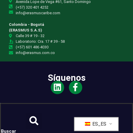
Avenida Lope de Vega #61, Santo Domingo
(+57) 320 401 4252
info@erasmuscaribe.com
Colombia - Bogotá
(ERASMUS S.A.S)
Calle 39 # 19 - 32
Laboratorio: Cra. 17 # 39 - 58
(+57) 601 486 4030
info@erasmus.com.co
Síguenos
ES_ES
Buscar