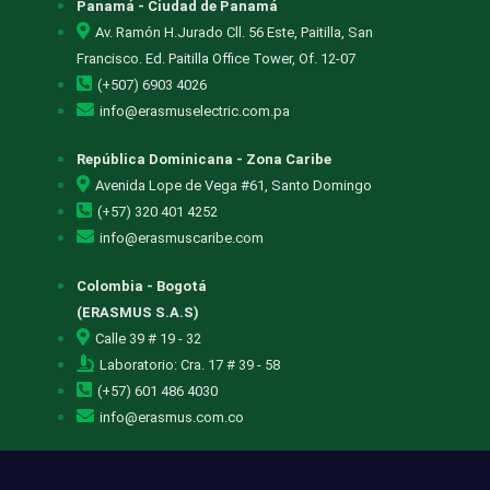
Panamá - Ciudad de Panamá
Av. Ramón H.Jurado Cll. 56 Este, Paitilla, San
Francisco. Ed. Paitilla Office Tower, Of. 12-07
(+507) 6903 4026
info@erasmuselectric.com.pa
República Dominicana - Zona Caribe
Avenida Lope de Vega #61, Santo Domingo
(+57) 320 401 4252
info@erasmuscaribe.com
Colombia - Bogotá
(ERASMUS S.A.S)
Calle 39 # 19 - 32
Laboratorio: Cra. 17 # 39 - 58
(+57) 601 486 4030
info@erasmus.com.co