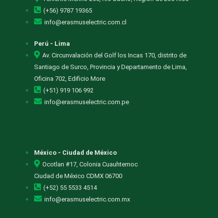
(+56) 9787 19365
info@erasmuselectric.com.cl
Perú - Lima
Av. Circunvalación del Golf los Incas 170, distrito de
Santiago de Surco, Provincia y Departamento de Lima,
Oficina 702, Edificio More
(+51) 919 106 992
info@erasmuselectric.com.pe
México - Ciudad de México
Ocotlan #17, Colonia Cuauhtemoc
Ciudad de México CDMX 06700
(+52) 55 5533 4514
info@erasmuselectric.com.mx