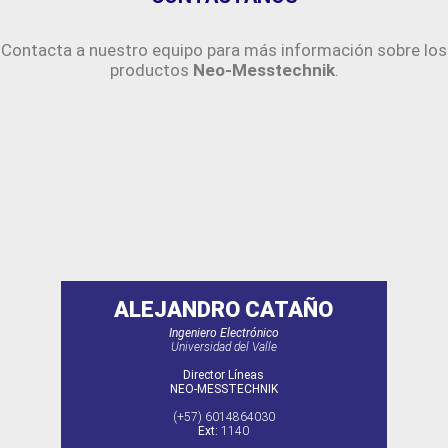
Contacta a nuestro equipo para más información sobre los
productos
Neo-Messtechnik
.
ALEJANDRO CATAÑO
Ingeniero Electrónico
Universidad del Valle
Director Líneas
NEO-MESSTECHNIK
(+57) 6014864030
Ext:
1140