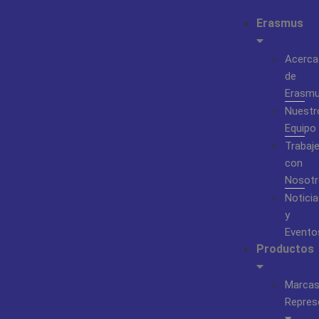
Erasmus
Acerca
de
Erasm
Nuestr
Equipo
Trabaj
con
Nosotr
Noticia
y
Evento
Productos
Marca
Repres