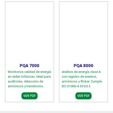
PQA 7000
PQA 8000
Monitoriza calidad de energía
Análisis de energía clase A
en redes trifásicas. Ideal para
con registro de eventos,
auditorías, detección de
armónicos y flicker. Cumple
armónicos y transitorios.
IEC 61000-4-30 Ed.3.
VER PDF
VER PDF