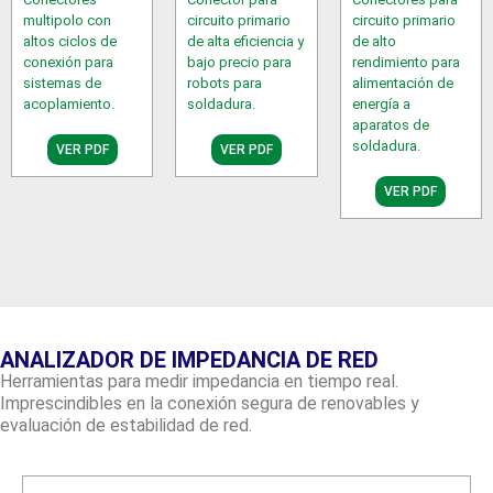
multipolo con
circuito primario
circuito primario
altos ciclos de
de alta eficiencia y
de alto
conexión para
bajo precio para
rendimiento para
sistemas de
robots para
alimentación de
acoplamiento.
soldadura.
energía a
aparatos de
soldadura.
VER PDF
VER PDF
VER PDF
ANALIZADOR DE IMPEDANCIA DE RED
Herramientas para medir impedancia en tiempo real.
Imprescindibles en la conexión segura de renovables y
evaluación de estabilidad de red.