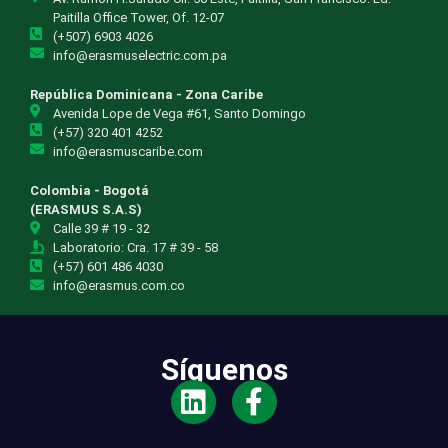
Paitilla Office Tower, Of. 12-07
(+507) 6903 4026
info@erasmuselectric.com.pa
República Dominicana - Zona Caribe
Avenida Lope de Vega #61, Santo Domingo
(+57) 320 401 4252
info@erasmuscaribe.com
Colombia - Bogotá
(ERASMUS S.A.S)
Calle 39 # 19 - 32
Laboratorio: Cra. 17 # 39 - 58
(+57) 601 486 4030
info@erasmus.com.co
Síguenos