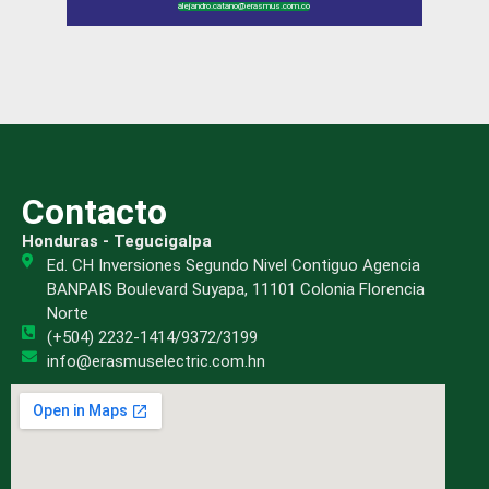
alejandro.catano@erasmus.com.co
Contacto
Honduras - Tegucigalpa
Ed. CH Inversiones Segundo Nivel Contiguo Agencia
BANPAIS Boulevard Suyapa, 11101 Colonia Florencia
Norte
(+504) 2232-1414/9372/3199
info@erasmuselectric.com.hn