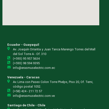
Ecuador - Guayaquil
Av. Joaquín Orrantia y Juan Tanca Marengo Torres del Mall
del Sol Torre A - Of. 310
(+593) 95 957 5634
(+593) 98 594 9395
info@erasmuselectric.com.ec
Venezuela - Caracas
Av. Lima con Paseo Colon Torre Phelps, Piso 20, Of. Temi,
código postal 1052.
(+58) 424 - 211 72 57
info@erasmuselectric.com.ve
Santiago de Chile - Chile