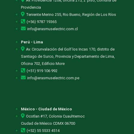
Av. Providencia 1208, oficina 215, 2°piso, Comuna de
Providencia
Teniente Merino 255, Rio Bueno, Región de Los Ríos
(+56) 9787 19365
info@erasmuselectric.com.cl
Perú - Lima
Av. Circunvalación del Golf los Incas 170, distrito de
Santiago de Surco, Provincia y Departamento de Lima,
Oficina 702, Edificio More
(+51) 919 106 992
info@erasmuselectric.com.pe
México - Ciudad de México
Ocotlan #17, Colonia Cuauhtemoc
Ciudad de México CDMX 06700
(+52) 55 5533 4514