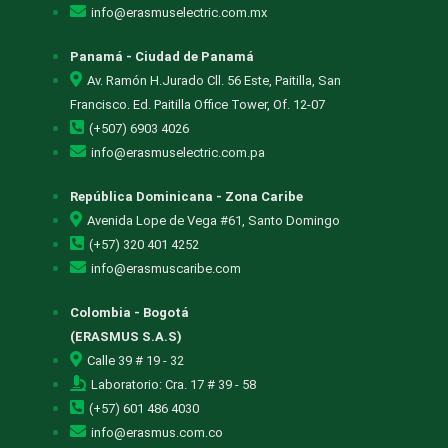
info@erasmuselectric.com.mx
Panamá - Ciudad de Panamá
Av. Ramón H.Jurado Cll. 56 Este, Paitilla, San
Francisco. Ed. Paitilla Office Tower, Of. 12-07
(+507) 6903 4026
info@erasmuselectric.com.pa
República Dominicana - Zona Caribe
Avenida Lope de Vega #61, Santo Domingo
(+57) 320 401 4252
info@erasmuscaribe.com
Colombia - Bogotá
(ERASMUS S.A.S)
Calle 39 # 19 - 32
Laboratorio: Cra. 17 # 39 - 58
(+57) 601 486 4030
info@erasmus.com.co