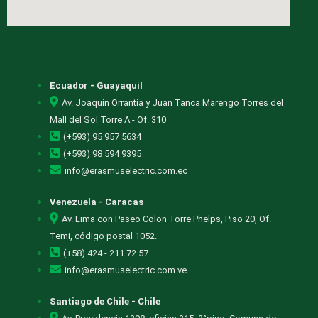
Ecuador - Guayaquil
Av. Joaquín Orrantia y Juan Tanca Marengo Torres del
Mall del Sol Torre A - Of. 310
(+593) 95 957 5634
(+593) 98 594 9395
info@erasmuselectric.com.ec
Venezuela - Caracas
Av. Lima con Paseo Colon Torre Phelps, Piso 20, Of.
Temi, código postal 1052.
(+58) 424 - 211 72 57
info@erasmuselectric.com.ve
Santiago de Chile - Chile