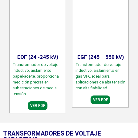
EOF (24 -245 kV)
EGF (245 – 550 kV)
Transformador de voltaje
Transformador de voltaje
inductivo, aislamiento
inductivo, aislamiento en
papel-aceite, proporciona
gas SF6, ideal para
medición precisa en
aplicaciones de alta tensión
subestaciones de media
con alta fiabilidad.
tensión.​
VER PDF
VER PDF
TRANSFORMADORES DE VOLTAJE