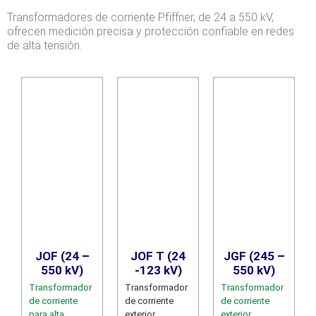
Transformadores de corriente Pfiffner, de 24 a 550 kV,
ofrecen medición precisa y protección confiable en redes
de alta tensión.
JOF (24 –
JOF T (24
JGF (245 –
550 kV)
-123 kV)
550 kV)
Transformador
Transformador
Transformador
de corriente
de corriente
de corriente
para alta
exterior,
exterior,