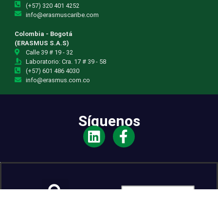
(+57) 320 401 4252
info@erasmuscaribe.com
Colombia - Bogotá
(ERASMUS S.A.S)
Calle 39 # 19 - 32
Laboratorio: Cra. 17 # 39 - 58
(+57) 601 486 4030
info@erasmus.com.co
Síguenos
ES_ES
Buscar