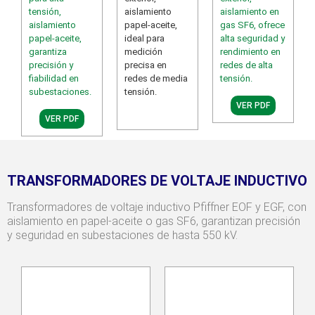
tensión,
aislamiento
aislamiento en
aislamiento
papel-aceite,
gas SF6, ofrece
papel-aceite,
ideal para
alta seguridad y
garantiza
medición
rendimiento en
precisión y
precisa en
redes de alta
fiabilidad en
redes de media
tensión.
subestaciones.​
tensión.
VER PDF
VER PDF
TRANSFORMADORES DE VOLTAJE INDUCTIVO
Transformadores de voltaje inductivo Pfiffner EOF y EGF, con
aislamiento en papel-aceite o gas SF6, garantizan precisión
y seguridad en subestaciones de hasta 550 kV.