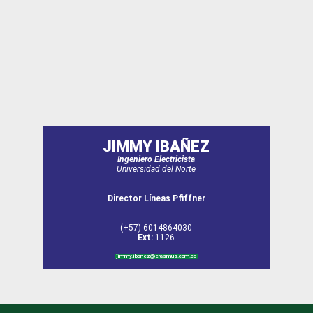
JIMMY IBAÑEZ
Ingeniero Electricista
Universidad del Norte
Director Líneas Pfiffner
(+57) 6014864030
Ext:
1126
jimmy.ibanez@erasmus.com.co