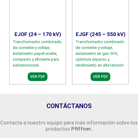
EJOF (24 – 170 kV)
EJGF (245 – 550 kV)
Transformador combinado
Transformador combinado
de corriente y voltaje,
de corriente y voltaje,
aislamiento papel-aceite,
aislamiento en gas SF6,
compacto y eficiente para
optimiza espacio y
subestaciones.
rendimiento en alta tensión.
VER PDF
VER PDF
CONTÁCTANOS
Contacta a nuestro equipo para más información sobre los
productos
Pfiffner.