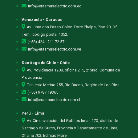
info@erasmuselectric.com.ec
Venezuela - Caracas
Av. Lima con Paseo Colon Torre Phelps, Piso 20, Of.
Temi, código postal 1052.
(+58) 424 - 211 72 57
info@erasmuselectric.com.ve
Santiago de Chile - Chile
Av. Providencia 1208, oficina 215, 2°piso, Comuna de
Providencia
Teniente Merino 255, Rio Bueno, Región de Los Ríos
(+56) 9787 19365
info@erasmuselectric.com.cl
Perú - Lima
Av. Circunvalación del Golf los Incas 170, distrito de
Santiago de Surco, Provincia y Departamento de Lima,
Oficina 702, Edificio More