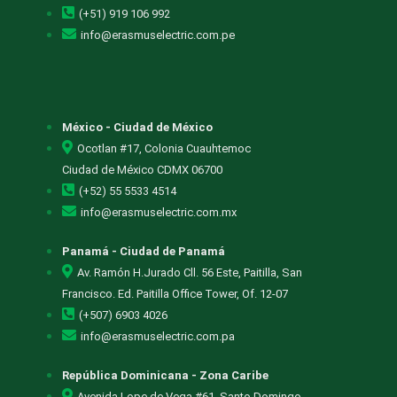
(+51) 919 106 992
info@erasmuselectric.com.pe
México - Ciudad de México
Ocotlan #17, Colonia Cuauhtemoc
Ciudad de México CDMX 06700
(+52) 55 5533 4514
info@erasmuselectric.com.mx
Panamá - Ciudad de Panamá
Av. Ramón H.Jurado Cll. 56 Este, Paitilla, San
Francisco. Ed. Paitilla Office Tower, Of. 12-07
(+507) 6903 4026
info@erasmuselectric.com.pa
República Dominicana - Zona Caribe
Avenida Lope de Vega #61, Santo Domingo