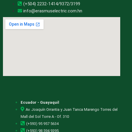
(+504) 2232-1414/9372/3199
info@erasmuselectric.com.hn
Ecuador - Guayaquil
Av. Joaquín Orrantia y Juan Tanca Marengo Torres del
Mall del Sol Torre A - Of. 310
(+593) 95 957 5634
(+593) 98 594 9395