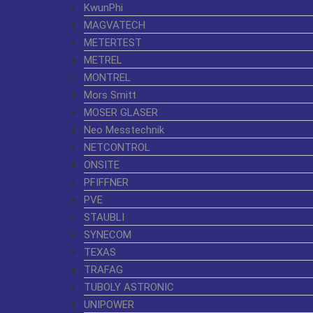
KwunPhi
MAGVATECH
METERTEST
METREL
MONTREL
Mors Smitt
MOSER GLASER
Neo Messtechnik
NETCONTROL
ONSITE
PFIFFNER
PVE
STAUBLI
SYNECOM
TEXAS
TRAFAG
TUBOLY ASTRONIC
UNIPOWER