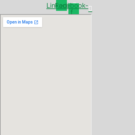
Linkedin
Facebook-
f