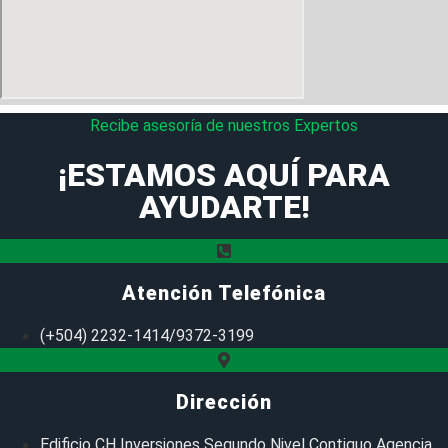
Recibe asesoría de nuestros Expertos
¡ESTAMOS AQUÍ PARA
AYUDARTE!
Atención Telefónica
(+504) 2232-1414/9372-3199
Dirección
Edificio CH Inversiones Segundo Nivel Contiguo Agencia