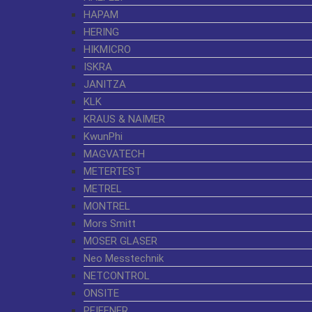
HAPAM
HERING
HIKMICRO
ISKRA
JANITZA
KLK
KRAUS & NAIMER
KwunPhi
MAGVATECH
METERTEST
METREL
MONTREL
Mors Smitt
MOSER GLASER
Neo Messtechnik
NETCONTROL
ONSITE
PFIFFNER