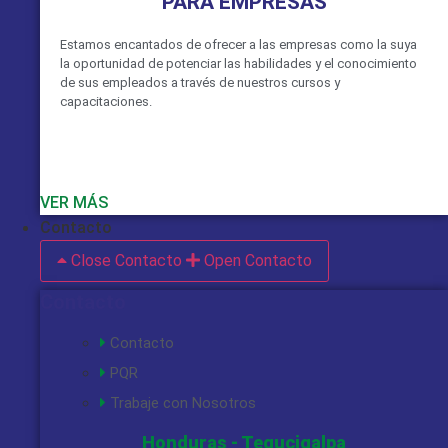
PARA EMPRESAS
Estamos encantados de ofrecer a las empresas como la suya
la oportunidad de potenciar las habilidades y el conocimiento
de sus empleados a través de nuestros cursos y
capacitaciones.
VER MÁS
Contacto
Close Contacto
Open Contacto
Contacto
Contacto
PQR
Trabaje con Nosotros
Honduras - Tegucigalpa