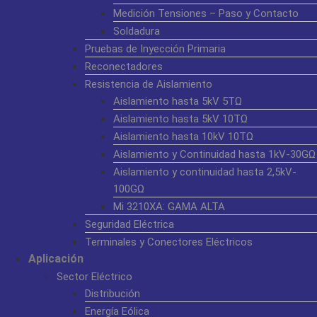
Medición Tensiones – Paso y Contacto
Soldadura
Pruebas de Inyección Primaria
Reconectadores
Resistencia de Aislamiento
Aislamiento hasta 5kV 5TΩ
Aislamiento hasta 5kV 10TΩ
Aislamiento hasta 10kV 10TΩ
Aislamiento y Continuidad hasta 1kV-30GΩ
Aislamiento y continuidad hasta 2,5kV-
100GΩ
Mi 3210XA: GAMA ALTA
Seguridad Eléctrica
Terminales y Conectores Eléctricos
Aplicación
Sector Eléctrico
Distribución
Energía Eólica