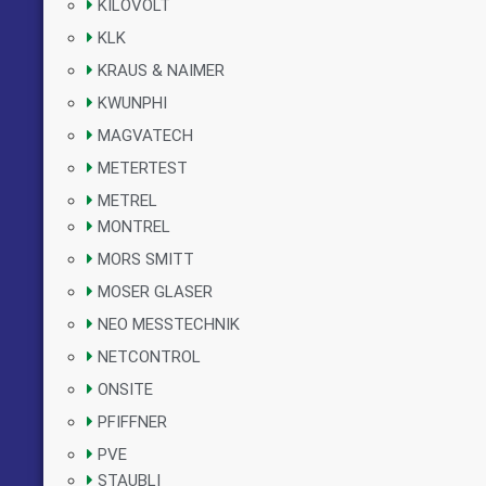
KILOVOLT
KLK
KRAUS & NAIMER
KWUNPHI
MAGVATECH
METERTEST
METREL
MONTREL
MORS SMITT
MOSER GLASER
NEO MESSTECHNIK
NETCONTROL
ONSITE
PFIFFNER
PVE
STAUBLI