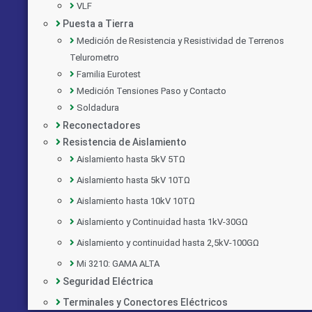
VLF
Puesta a Tierra
Medición de Resistencia y Resistividad de Terrenos
Telurometro
Familia Eurotest
Medición Tensiones Paso y Contacto
Soldadura
Reconectadores
Resistencia de Aislamiento
Aislamiento hasta 5kV 5TΩ
Aislamiento hasta 5kV 10TΩ
Aislamiento hasta 10kV 10TΩ
Aislamiento y Continuidad hasta 1kV-30GΩ
Aislamiento y continuidad hasta 2,5kV-100GΩ
Mi 3210: GAMA ALTA
Seguridad Eléctrica
Implementado por:
Terminales y Conectores Eléctricos