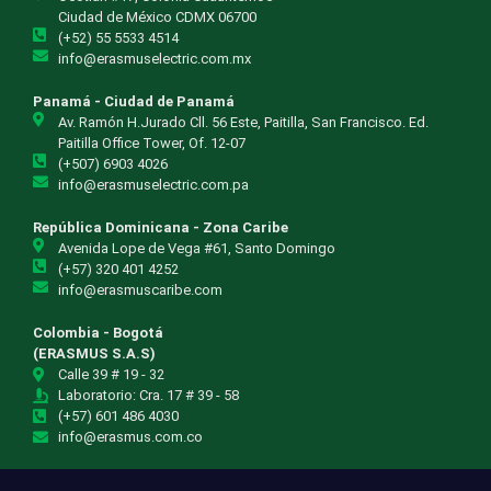
Ciudad de México CDMX 06700
(+52) 55 5533 4514
info@erasmuselectric.com.mx
Panamá - Ciudad de Panamá
Av. Ramón H.Jurado Cll. 56 Este, Paitilla, San Francisco. Ed.
Paitilla Office Tower, Of. 12-07
(+507) 6903 4026
info@erasmuselectric.com.pa
República Dominicana - Zona Caribe
Avenida Lope de Vega #61, Santo Domingo
(+57) 320 401 4252
info@erasmuscaribe.com
Colombia - Bogotá
(ERASMUS S.A.S)
Calle 39 # 19 - 32
Laboratorio: Cra. 17 # 39 - 58
(+57) 601 486 4030
info@erasmus.com.co