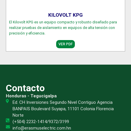
KILOVOLT KPG
El Kilovolt KPG es un equipo compacto y robusto diseñado para
realizar pruebas de aislamiento en equipos de alta tensión con
precisión y eficiencia.
VER PDF
Contacto
Honduras - Tegucigalpa
Ed. CH Inversiones Segundo Nivel Contiguo Agencia
BANPAIS Boulevard Suyapa, 11101 Colonia Florencia
Norte
(+504) 2232-1414/9372/3199
info@erasmuselectric.com.hn