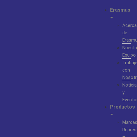
Erasmus
Acerca
de
Erasm
Nuestr
Equipo
Trabaj
con
Nosotr
Noticia
y
Evento
Productos
Marca
Repres