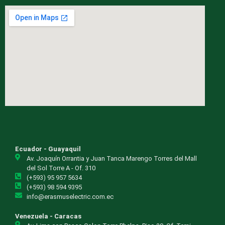
Ecuador - Guayaquil
Av. Joaquín Orrantia y Juan Tanca Marengo Torres del Mall
del Sol Torre A - Of. 310
(+593) 95 957 5634
(+593) 98 594 9395
info@erasmuselectric.com.ec
Venezuela - Caracas