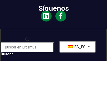
Síguenos
ES_ES
Buscar