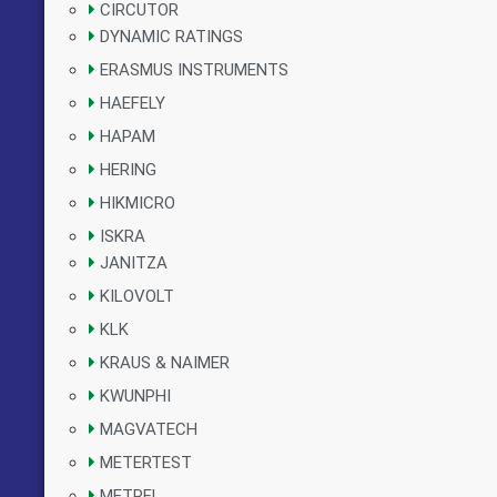
CIRCUTOR
DYNAMIC RATINGS
ERASMUS INSTRUMENTS
HAEFELY
HAPAM
HERING
HIKMICRO
ISKRA
JANITZA
KILOVOLT
KLK
KRAUS & NAIMER
KWUNPHI
MAGVATECH
METERTEST
METREL