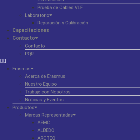
Prueba de Cables VLF
Laboratorio
Reparación y Calibración
Capacitaciones
Contacto
Contacto
PQR
Erasmus
Acerca de Erasmus
Nuestro Equipo
Trabaje con Nosotros
Noticias y Eventos
Productos
Marcas Representadas
AEMC
ALBEDO
ARCTEQ