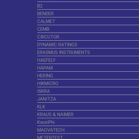
B2
BENDER
CALMET
CEMB
CIRCUTOR
DYNAMIC RATINGS
ERASMUS INSTRUMENTS
HAEFELY
HAPAM
HERING
HIKMICRO
ISKRA
JANITZA
KLK
KRAUS & NAIMER
KwunPhi
MAGVATECH
METERTEST