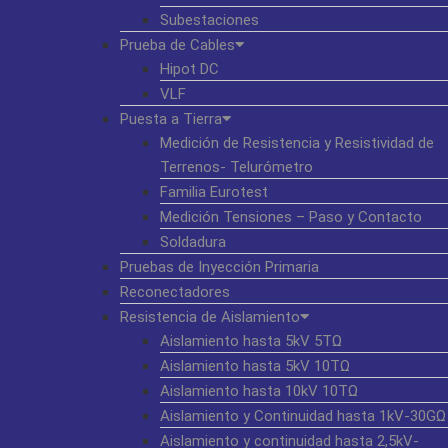
Subestaciones
Prueba de Cables
Hipot DC
VLF
Puesta a Tierra
Medición de Resistencia y Resistividad de
Terrenos- Telurómetro
Familia Eurotest
Medición Tensiones – Paso y Contacto
Soldadura
Pruebas de Inyección Primaria
Reconectadores
Resistencia de Aislamiento
Aislamiento hasta 5kV 5TΩ
Aislamiento hasta 5kV 10TΩ
Aislamiento hasta 10kV 10TΩ
Aislamiento y Continuidad hasta 1kV-30GΩ
Aislamiento y continuidad hasta 2,5kV-