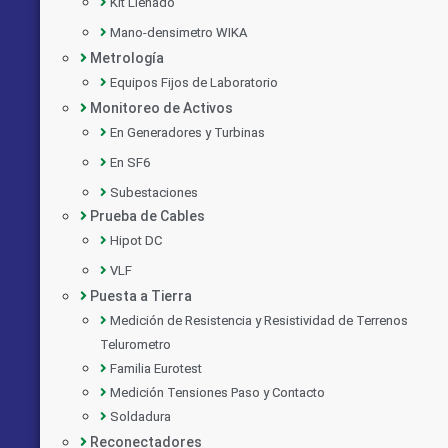
Kit Llenado
Mano-densimetro WIKA
Metrología
Equipos Fijos de Laboratorio
Monitoreo de Activos
En Generadores y Turbinas
En SF6
Subestaciones
Prueba de Cables
Hipot DC
VLF
Puesta a Tierra
Medición de Resistencia y Resistividad de Terrenos
Telurometro
Familia Eurotest
Medición Tensiones Paso y Contacto
Soldadura
Reconectadores