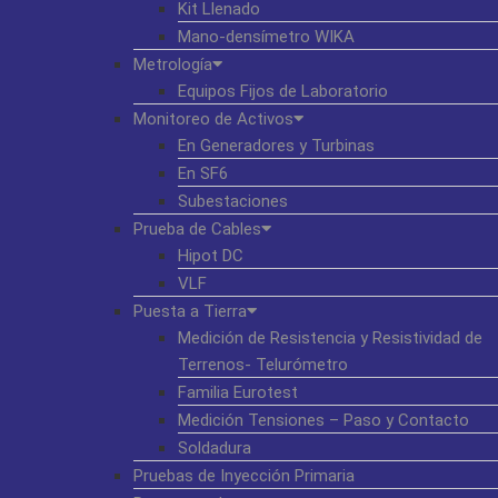
Kit Llenado
Mano-densímetro WIKA
Metrología
Equipos Fijos de Laboratorio
Monitoreo de Activos
En Generadores y Turbinas
En SF6
Subestaciones
Prueba de Cables
Hipot DC
VLF
Puesta a Tierra
Medición de Resistencia y Resistividad de
Terrenos- Telurómetro
Familia Eurotest
Medición Tensiones – Paso y Contacto
Soldadura
Pruebas de Inyección Primaria