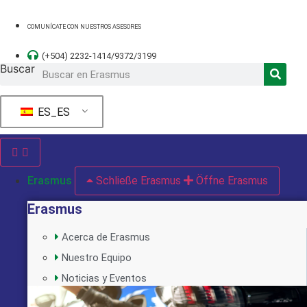
Ir
al
COMUNÍCATE CON NUESTROS ASESORES
contenido
(+504) 2232-1414/9372/3199
Buscar
ES_ES
Erasmus
Schließe Erasmus
Öffne Erasmus
Erasmus
Acerca de Erasmus
Nuestro Equipo
Noticias y Eventos