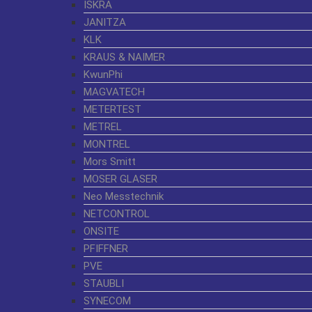
ISKRA
JANITZA
KLK
KRAUS & NAIMER
KwunPhi
MAGVATECH
METERTEST
METREL
MONTREL
Mors Smitt
MOSER GLASER
Neo Messtechnik
NETCONTROL
ONSITE
PFIFFNER
PVE
STAUBLI
SYNECOM