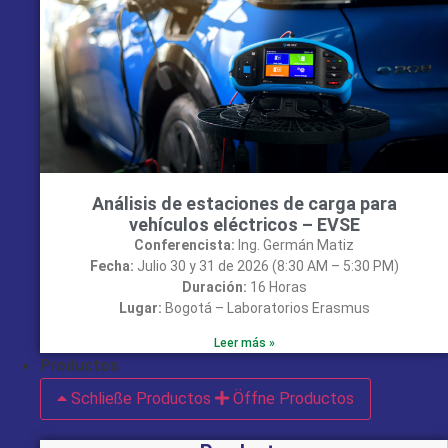
Análisis de estaciones de carga para
vehículos eléctricos – EVSE
Conferencista:
Ing. Germán Matiz
Fecha:
Julio 30 y 31 de 2026 (8:30 AM – 5:30 PM)
Duración:
16 Horas
Lugar:
Bogotá – Laboratorios Erasmus
Leer más »
Productos
Schließe Productos
Öffne Productos