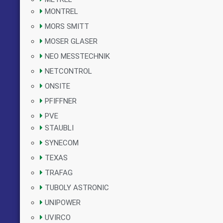
MONTREL
MORS SMITT
MOSER GLASER
NEO MESSTECHNIK
NETCONTROL
ONSITE
PFIFFNER
PVE
STAUBLI
SYNECOM
TEXAS
TRAFAG
TUBOLY ASTRONIC
UNIPOWER
UVIRCO