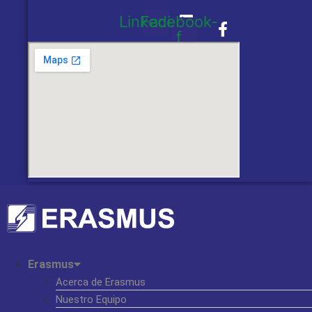
Linkedin
Facebook-
f
Erasmus
Acerca de Erasmus
Nuestro Equipo