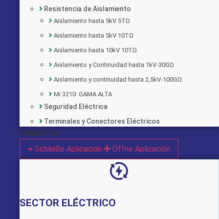
Resistencia de Aislamiento
Aislamiento hasta 5kV 5TΩ
Aislamiento hasta 5kV 10TΩ
Aislamiento hasta 10kV 10TΩ
Aislamiento y Continuidad hasta 1kV-30GΩ
Aislamiento y continuidad hasta 2,5kV-100GΩ
Mi 3210: GAMA ALTA
Seguridad Eléctrica
Implementado por:
Terminales y Conectores Eléctricos
Aplicación
Schließe Aplicación
Öffne Aplicación
SECTOR ELÉCTRICO