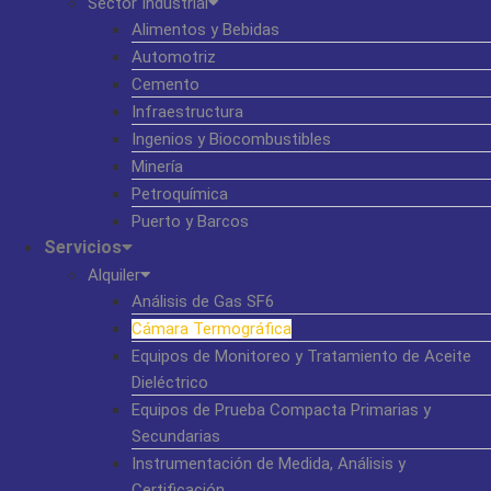
Sector Industrial
Alimentos y Bebidas
Automotriz
Cemento
Infraestructura
Ingenios y Biocombustibles
Minería
Petroquímica
Puerto y Barcos
Servicios
Alquiler
Análisis de Gas SF6
Cámara Termográfica
Equipos de Monitoreo y Tratamiento de Aceite
Dieléctrico
Equipos de Prueba Compacta Primarias y
Secundarias
Instrumentación de Medida, Análisis y
Certificación