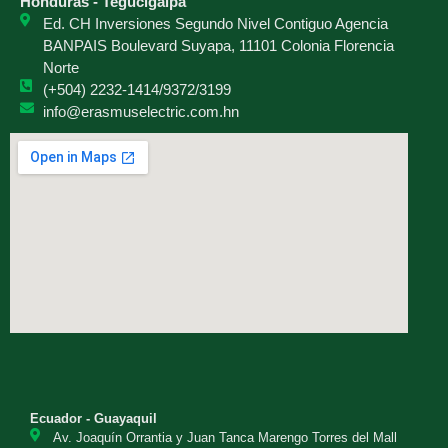
Honduras - Tegucigalpa
Ed. CH Inversiones Segundo Nivel Contiguo Agencia
BANPAIS Boulevard Suyapa, 11101 Colonia Florencia
Norte
(+504) 2232-1414/9372/3199
info@erasmuselectric.com.hn
Ecuador - Guayaquil
Av. Joaquín Orrantia y Juan Tanca Marengo Torres del Mall