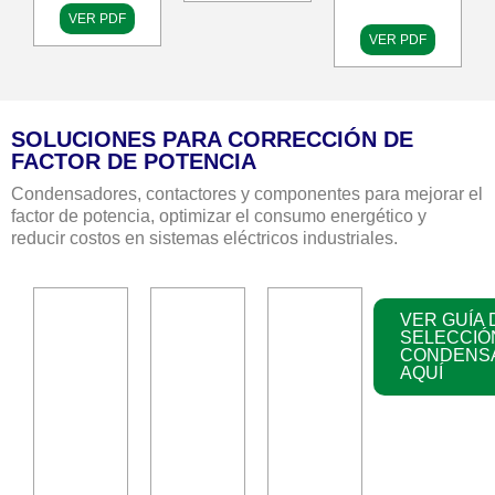
VER PDF
VER PDF
SOLUCIONES PARA CORRECCIÓN DE
FACTOR DE POTENCIA
Condensadores, contactores y componentes para mejorar el
factor de potencia, optimizar el consumo energético y
reducir costos en sistemas eléctricos industriales.
VER GUÍA 
SELECCIÓ
CONDENS
AQUÍ