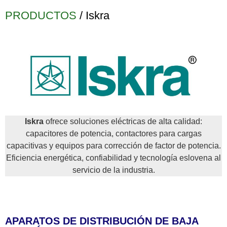
PRODUCTOS
/ Iskra
Iskra
ofrece soluciones eléctricas de alta calidad:
capacitores de potencia, contactores para cargas
capacitivas y equipos para corrección de factor de potencia.
Eficiencia energética, confiabilidad y tecnología eslovena al
servicio de la industria.
APARATOS DE DISTRIBUCIÓN DE BAJA