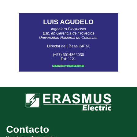
LUIS AGUDELO
Ingeniero Electricista
Esp. en Gerencia de Proyectos
Universidad Nacional de Colombia
Director de Líneas ISKRA
(+57) 6014864030
Ext:
1121
luis.agudelo@erasmus.com.co
Contacto