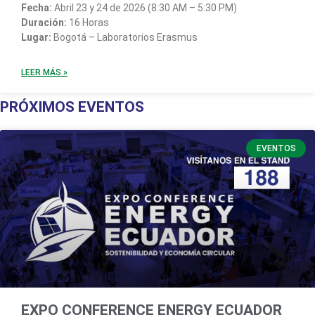
Fecha:
Abril 23 y 24 de 2026 (8:30 AM – 5:30 PM)
Duración:
16 Horas
Lugar:
Bogotá – Laboratorios Erasmus
LEER MÁS »
PRÓXIMOS EVENTOS
EVENTOS
EXPO CONFERENCE ENERGY ECUADOR