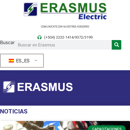
Ir
al
contenido
COMUNÍCATE CON NUESTROS ASESORES
(+504) 2232-1414/9372/3199
Buscar
ES_ES
NOTICIAS
CAPACITACIONES