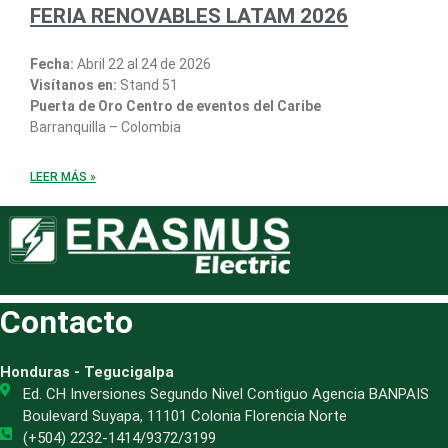
FERIA RENOVABLES LATAM 2026
Fecha:
Abril 22 al 24 de 2026
Visítanos en:
Stand 51
Puerta de Oro Centro de eventos del Caribe
Barranquilla – Colombia
LEER MÁS »
Contacto
Honduras - Tegucigalpa
Ed. CH Inversiones Segundo Nivel Contiguo Agencia BANPAIS
Boulevard Suyapa, 11101 Colonia Florencia Norte
(+504) 2232-1414/9372/3199