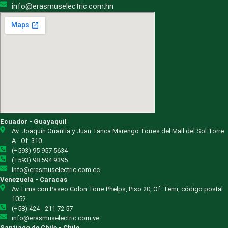
info@erasmuselectric.com.hn
Ecuador - Guayaquil
Av. Joaquín Orrantia y Juan Tanca Marengo Torres del Mall del Sol Torre
A - Of. 310
(+593) 95 957 5634
(+593) 98 594 9395
info@erasmuselectric.com.ec
Venezuela - Caracas
Av. Lima con Paseo Colon Torre Phelps, Piso 20, Of. Temi, código postal
1052.
(+58) 424 - 211 72 57
info@erasmuselectric.com.ve
Santiago de Chile - Chile