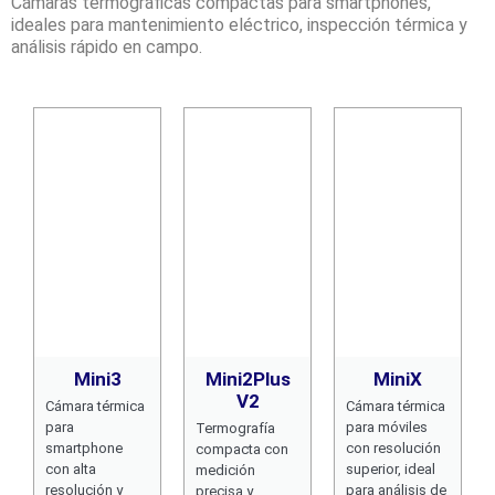
Cámaras termográficas compactas para smartphones,
ideales para mantenimiento eléctrico, inspección térmica y
análisis rápido en campo.
Mini3
Mini2Plus
MiniX
V2
Cámara térmica
Cámara térmica
para
para móviles
Termografía
smartphone
con resolución
compacta con
con alta
superior, ideal
medición
resolución y
para análisis de
precisa y