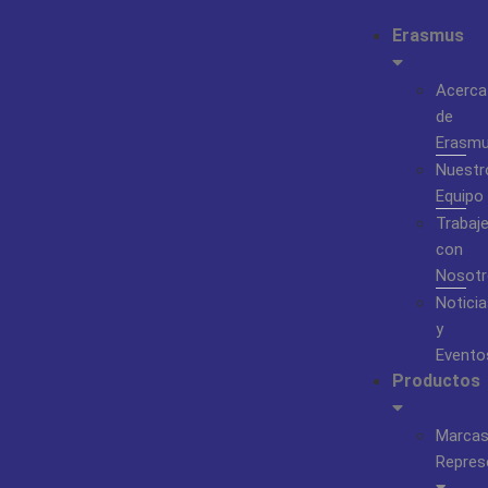
Erasmus
Acerca
de
Erasm
Nuestr
Equipo
Trabaj
con
Nosotr
Noticia
y
Evento
Productos
Marca
Repres