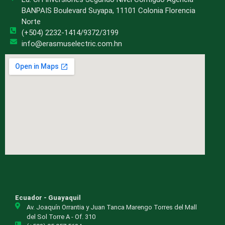
BANPAIS Boulevard Suyapa, 11101 Colonia Florencia
Norte
(+504) 2232-1414/9372/3199
info@erasmuselectric.com.hn
Ecuador - Guayaquil
Av. Joaquín Orrantia y Juan Tanca Marengo Torres del Mall
del Sol Torre A - Of. 310