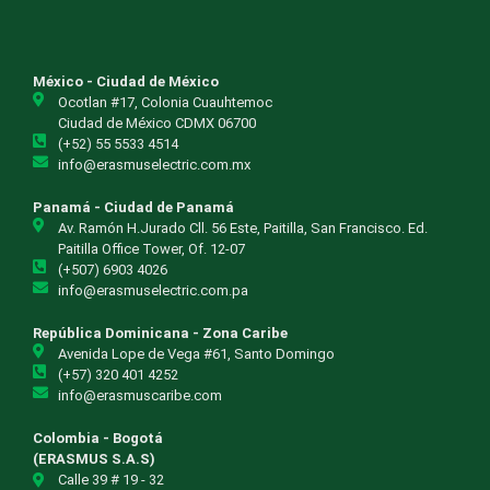
México - Ciudad de México
Ocotlan #17, Colonia Cuauhtemoc
Ciudad de México CDMX 06700
(+52) 55 5533 4514
info@erasmuselectric.com.mx
Panamá - Ciudad de Panamá
Av. Ramón H.Jurado Cll. 56 Este, Paitilla, San Francisco. Ed.
Paitilla Office Tower, Of. 12-07
(+507) 6903 4026
info@erasmuselectric.com.pa
República Dominicana - Zona Caribe
Avenida Lope de Vega #61, Santo Domingo
(+57) 320 401 4252
info@erasmuscaribe.com
Colombia - Bogotá
(ERASMUS S.A.S)
Calle 39 # 19 - 32