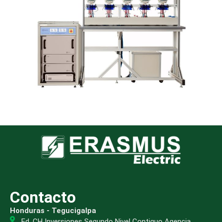
Contacto
Honduras - Tegucigalpa
Ed. CH Inversiones Segundo Nivel Contiguo Agencia