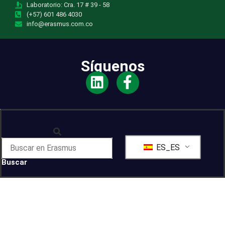
Laboratorio: Cra. 17 # 39 - 58
(+57) 601 486 4030
info@erasmus.com.co
Síguenos
ES_ES
Buscar