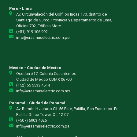
Perú - Lima
Av. Circunvalación del Golf los Incas 170, distrito de
Santiago de Surco, Provincia y Departamento de Lima,
Oficina 702, Edificio More
(+51) 919 106 992
info@erasmuselectric.com.pe
México - Ciudad de México
Ocotlan #17, Colonia Cuauhtemoc
Ciudad de México CDMX 06700
(+52) 55 5533 4514
info@erasmuselectric.com.mx
Panamá - Ciudad de Panamá
Av. Ramón H.Jurado Cll. 56 Este, Paitilla, San Francisco. Ed.
Paitilla Office Tower, Of. 12-07
(+507) 6903 4026
info@erasmuselectric.com.pa