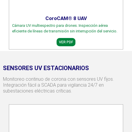
CoroCAM® 8 UAV
Cámara UV multiespectro para drones. Inspección aérea
eficiente de líneas de transmisión sin interrupción del servicio.
VER PDF
SENSORES UV ESTACIONARIOS
Monitoreo continuo de corona con sensores UV fijos.
Integración fácil a SCADA para vigilancia 24/7 en
subestaciones eléctricas críticas.