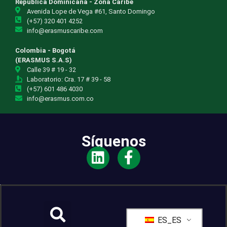
República Dominicana - Zona Caribe
Avenida Lope de Vega #61, Santo Domingo
(+57) 320 401 4252
info@erasmuscaribe.com
Colombia - Bogotá
(ERASMUS S.A.S)
Calle 39 # 19 - 32
Laboratorio: Cra. 17 # 39 - 58
(+57) 601 486 4030
info@erasmus.com.co
Síguenos
ES_ES