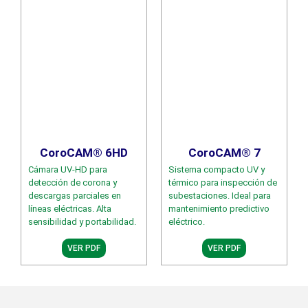
CoroCAM® 6HD
CoroCAM® 7
Cámara UV-HD para
Sistema compacto UV y
detección de corona y
térmico para inspección de
descargas parciales en
subestaciones. Ideal para
líneas eléctricas. Alta
mantenimiento predictivo
sensibilidad y portabilidad.
eléctrico.
VER PDF
VER PDF