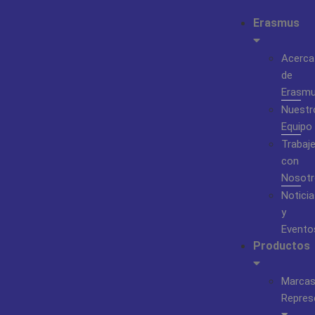
Erasmus
Acerca
de
Erasm
Nuestr
Equipo
Trabaj
con
Nosotr
Noticia
y
Evento
Productos
Marca
Repres