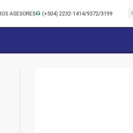
ROS ASESORES
(+504) 2232-1414/9372/3199