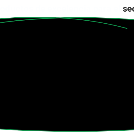
oductos de excelencia para el
se