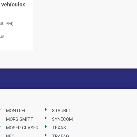
 vehículos
:30 PM)
mus
MONTREL
STAUBLI
MORS SMITT
SYNECOM
MOSER GLASER
TEXAS
NEO
TRAFAG