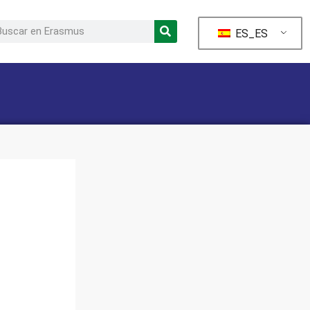
ES_ES