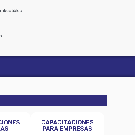
ombustibles
s
CIONES
CAPACITACIONES
TAS
PARA EMPRESAS