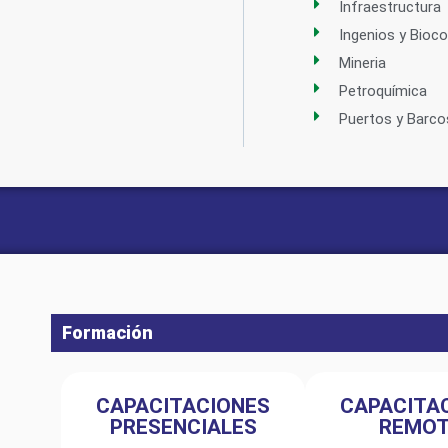
Infraestructura
Ingenios y Bioc
Mineria
Petroquímica
Puertos y Barco
Formación
CAPACITACIONES
CAPACITA
PRESENCIALES
REMO