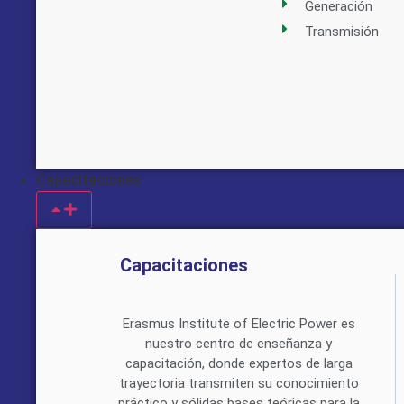
Generación
Transmisión
Capacitaciones
Capacitaciones
Erasmus Institute of Electric Power es
nuestro centro de enseñanza y
capacitación, donde expertos de larga
trayectoria transmiten su conocimiento
práctico y sólidas bases teóricas para la