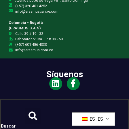
Avenida Lope de Vega #61, Santo Domingo
(+57) 320 401 4252
info@erasmuscaribe.com
Colombia - Bogotá
(ERASMUS S.A.S)
Calle 39 # 19 - 32
Laboratorio: Cra. 17 # 39 - 58
(+57) 601 486 4030
info@erasmus.com.co
Síguenos
ES_ES
Buscar