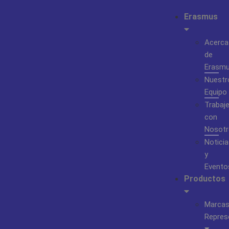
Erasmus
Acerca
de
Erasm
Nuestr
Equipo
Trabaj
con
Nosotr
Noticia
y
Evento
Productos
Marca
Repres