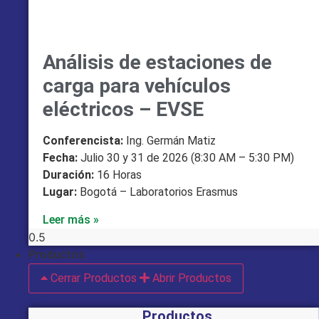
Análisis de estaciones de
carga para vehículos
eléctricos – EVSE
Conferencista:
Ing. Germán Matiz
Fecha:
Julio 30 y 31 de 2026 (8:30 AM – 5:30 PM)
Duración:
16 Horas
Lugar:
Bogotá – Laboratorios Erasmus
Leer más »
Productos
Cerrar Productos
Abrir Productos
Productos