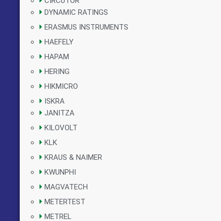
CIRCUTOR
DYNAMIC RATINGS
ERASMUS INSTRUMENTS
HAEFELY
HAPAM
HERING
HIKMICRO
ISKRA
JANITZA
KILOVOLT
KLK
KRAUS & NAIMER
KWUNPHI
MAGVATECH
METERTEST
METREL