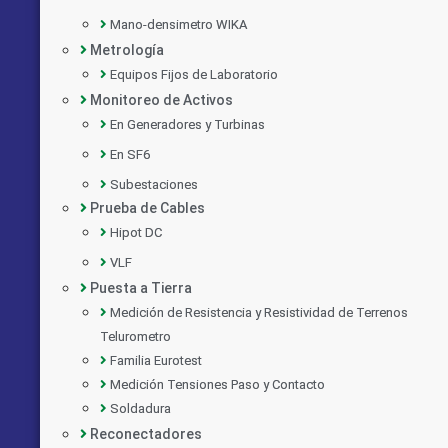
Mano-densimetro WIKA
Metrología
Equipos Fijos de Laboratorio
Monitoreo de Activos
En Generadores y Turbinas
En SF6
Subestaciones
Prueba de Cables
Hipot DC
VLF
Puesta a Tierra
Medición de Resistencia y Resistividad de Terrenos
Telurometro
Familia Eurotest
Medición Tensiones Paso y Contacto
Soldadura
Reconectadores