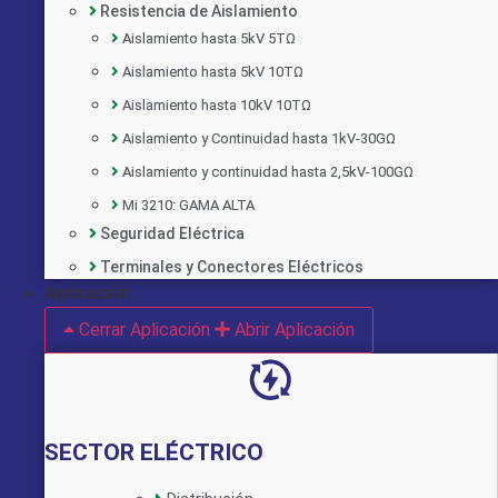
Resistencia de Aislamiento
Aislamiento hasta 5kV 5TΩ
Aislamiento hasta 5kV 10TΩ
Aislamiento hasta 10kV 10TΩ
Aislamiento y Continuidad hasta 1kV-30GΩ
Aislamiento y continuidad hasta 2,5kV-100GΩ
Mi 3210: GAMA ALTA
Seguridad Eléctrica
Implementado por:
Terminales y Conectores Eléctricos
Aplicación
Cerrar Aplicación
Abrir Aplicación
SECTOR ELÉCTRICO