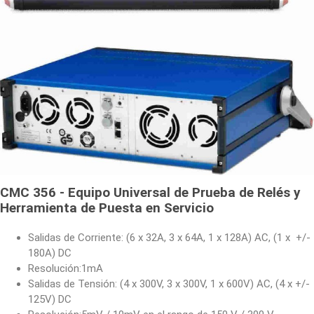
CMC 356 - Equipo Universal de Prueba de Relés y
Herramienta de Puesta en Servicio
Salidas de Corriente: (6 x 32A, 3 x 64A, 1 x 128A) AC, (1 x +/-
180A) DC
Resolución:1mA
Salidas de Tensión: (4 x 300V, 3 x 300V, 1 x 600V) AC, (4 x +/-
125V) DC