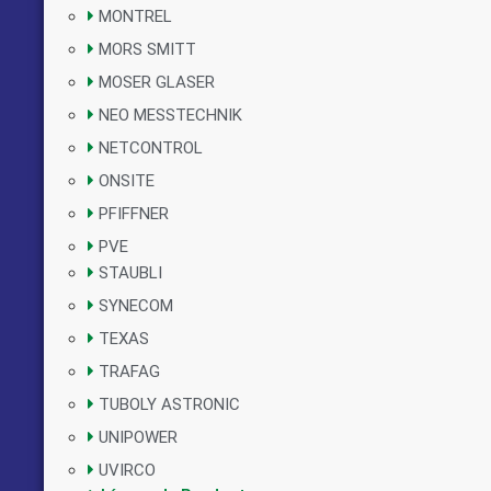
MONTREL
MORS SMITT
MOSER GLASER
NEO MESSTECHNIK
NETCONTROL
ONSITE
PFIFFNER
PVE
STAUBLI
SYNECOM
TEXAS
TRAFAG
TUBOLY ASTRONIC
UNIPOWER
UVIRCO