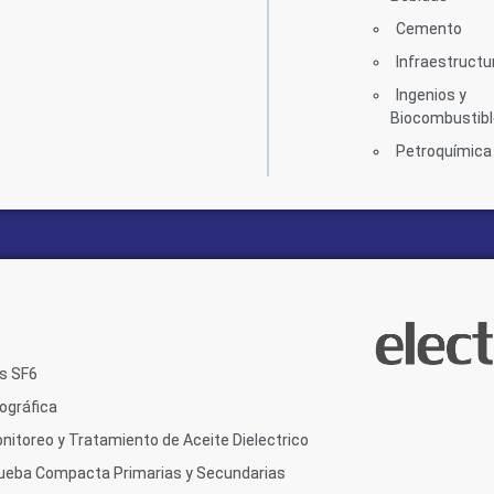
Cemento
Infraestructu
Ingenios y
Biocombustib
Petroquímica
as SF6
gráfica
nitoreo y Tratamiento de Aceite Dielectrico
rueba Compacta Primarias y Secundarias