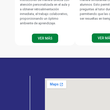
atención personalizada en el aula y
alumnos. Esto permit
a obtener retroalimentación
preguntas al tutor du
inmediata, el trabajo colaborativo,
permitiendo que las
proporcionando un óptimo
ser resueltas en tiem
ambiente de aprendizaje.
VER M
VER MÁS