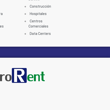
Construcción
ra
Hospitales
Centros
les
Comerciales
Data Centers