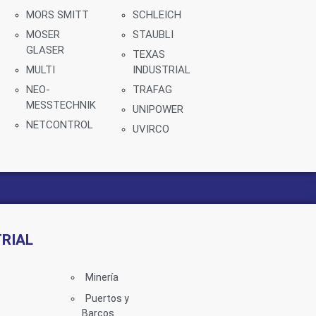
MORS SMITT
SCHLEICH
MOSER
STAUBLI
GLASER
TEXAS
MULTI
INDUSTRIAL
NEO-
TRAFAG
MESSTECHNIK
UNIPOWER
NETCONTROL
UVIRCO
RIAL
Minería
Puertos y
Barcos