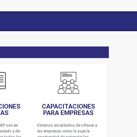
CIONES
CAPACITACIONES
TAS
PARA EMPRESAS
IEP son en
Estamos encantados de ofrecer a
nectado y de
las empresas como la suya la
on todos los
oportunidad de potenciar las