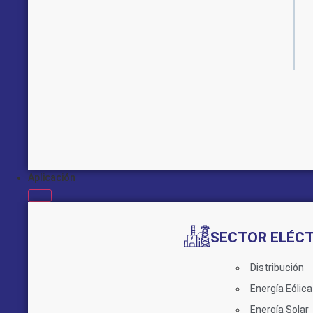
Aplicación
SECTOR ELÉC
Distribución
Energía Eólica
Energía Solar