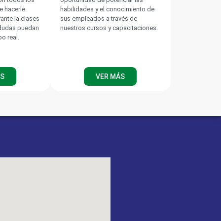
e hacerle
habilidades y el conocimiento de
rante la clases
sus empleados a través de
 dudas puedan
nuestros cursos y capacitaciones.
po real.
ÁS
VER MÁS