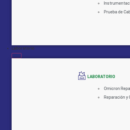
Instrumentaci
Prueba de Cab
Laboratorio
LABORATORIO
Omicron Repa
Reparación y 