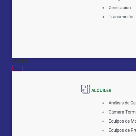
Generación
Transmisión
Alquiler
ALQUILER
Análisis de G
Cámara Termo
Equipos de Mo
Equipos de P