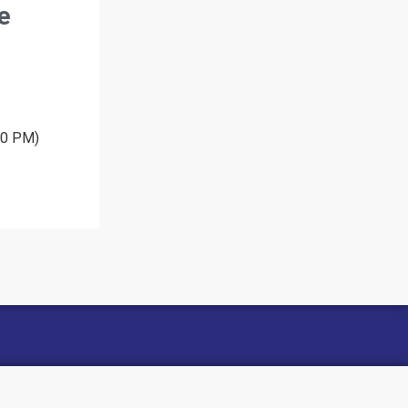
e
30 PM)