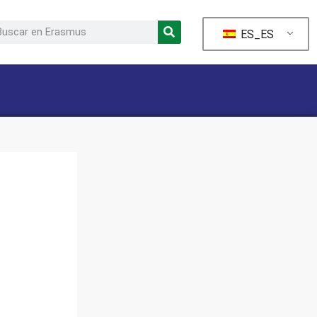
ES_ES