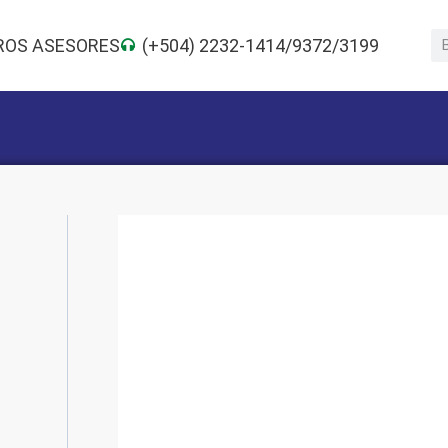
ROS ASESORES
(+504) 2232-1414/9372/3199