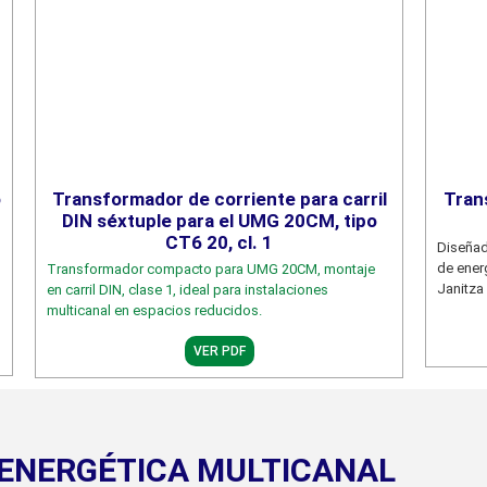
o
Transformador de corriente para carril
Tran
DIN séxtuple para el UMG 20CM, tipo
CT6 20, cl. 1
Diseñad
de ener
Transformador compacto para UMG 20CM, montaje
Janitza
en carril DIN, clase 1, ideal para instalaciones
multicanal en espacios reducidos.
VER PDF
 ENERGÉTICA MULTICANAL