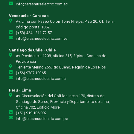
info@erasmuselectric.com.ec
Venezuela - Caracas
Av. Lima con Paseo Colon Torre Phelps, Piso 20, Of. Temi,
código postal 1052.
(+58) 424 - 211 72 57
info@erasmuselectric.com.ve
Santiago de Chile - Chile
Av. Providencia 1208, oficina 215, 2°piso, Comuna de
Providencia
Teniente Merino 255, Rio Bueno, Región de Los Ríos
(+56) 9787 19365
info@erasmuselectric.com.cl
Perú - Lima
Av. Circunvalación del Golf los Incas 170, distrito de
Santiago de Surco, Provincia y Departamento de Lima,
Oficina 702, Edificio More
(+51) 919 106 992
info@erasmuselectric.com.pe