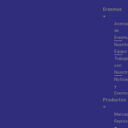
Erasmus
Acerca
de
Erasm
Nuestr
Equipo
Trabaj
con
Nosotr
Noticia
y
Evento
Productos
Marca
Repres