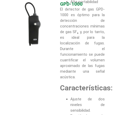
Alta portabilidad
GPD-1000
El detector de gas GPD-
1000 es óptimo para la
detección de
concentraciones mínimas
de gas SF₆ y, por lo tanto,
es ideal para la
localización de fugas.
Durante el
funcionamiento se puede
cuantificar el volumen
aproximado de las fugas
mediante una señal
acústica.
Características:
Ajuste de dos
niveles de
sensibilidad.