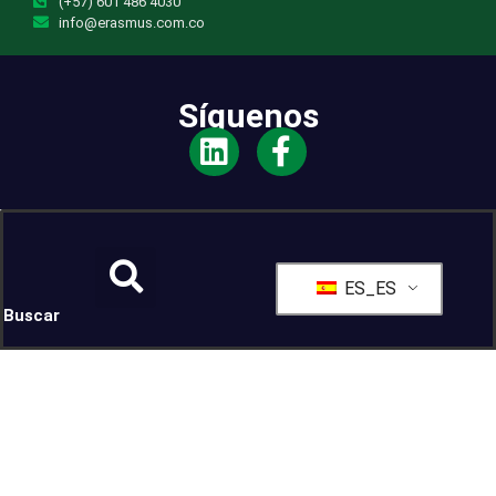
(+57) 601 486 4030
info@erasmus.com.co
Síguenos
ES_ES
Buscar