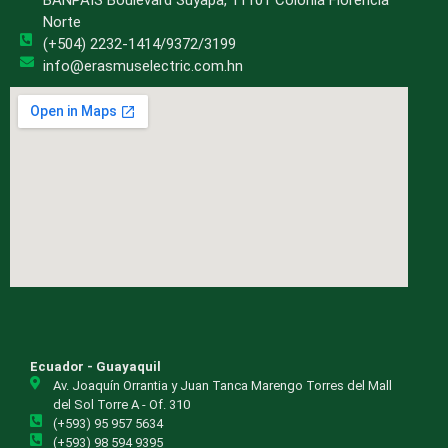
Norte
(+504) 2232-1414/9372/3199
info@erasmuselectric.com.hn
Ecuador - Guayaquil
Av. Joaquín Orrantia y Juan Tanca Marengo Torres del Mall
del Sol Torre A - Of. 310
(+593) 95 957 5634
(+593) 98 594 9395