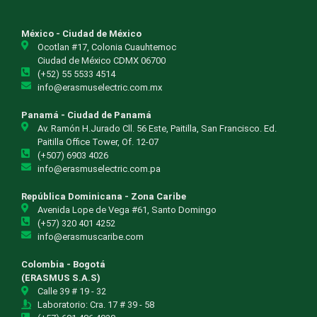
México - Ciudad de México
Ocotlan #17, Colonia Cuauhtemoc
Ciudad de México CDMX 06700
(+52) 55 5533 4514
info@erasmuselectric.com.mx
Panamá - Ciudad de Panamá
Av. Ramón H.Jurado Cll. 56 Este, Paitilla, San Francisco. Ed.
Paitilla Office Tower, Of. 12-07
(+507) 6903 4026
info@erasmuselectric.com.pa
República Dominicana - Zona Caribe
Avenida Lope de Vega #61, Santo Domingo
(+57) 320 401 4252
info@erasmuscaribe.com
Colombia - Bogotá
(ERASMUS S.A.S)
Calle 39 # 19 - 32
Laboratorio: Cra. 17 # 39 - 58