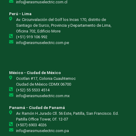
info@erasmuselectric.com.cl
Perú - Lima
Av. Circunvalación del Golf los Incas 170, distrito de
Santiago de Surco, Provincia y Departamento de Lima,
Oficina 702, Edificio More
(+51) 919 106 992
info@erasmuselectric.com.pe
México - Ciudad de México
Ocotlan #17, Colonia Cuauhtemoc
Ciudad de México CDMX 06700
(+52) 55 5533 4514
info@erasmuselectric.com.mx
Panamá - Ciudad de Panamá
Av. Ramón H.Jurado Cll. 56 Este, Paitilla, San Francisco. Ed.
Paitilla Office Tower, Of. 12-07
(+507) 6903 4026
info@erasmuselectric.com.pa