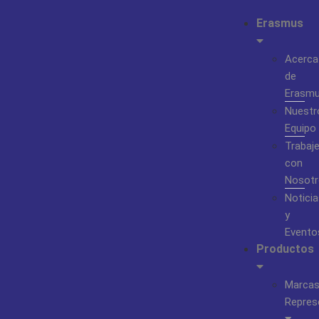
Erasmus
Acerca
de
Erasm
Nuestr
Equipo
Trabaj
con
Nosotr
Noticia
y
Evento
Productos
Marca
Repres