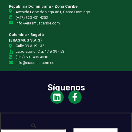
República Dominicana - Zona Caribe
Avenida Lope de Vega #61, Santo Domingo
(+57) 320 401 4252
info@erasmuscaribe.com
Colombia - Bogotá
(ERASMUS S.A.S)
Calle 39 # 19 - 32
Laboratorio: Cra. 17 # 39 - 58
(+57) 601 486 4030
info@erasmus.com.co
Síguenos