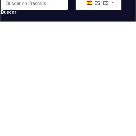
ES_ES
Buscar