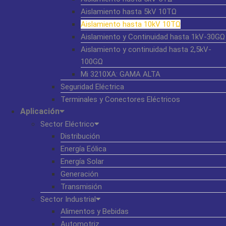
Aislamiento hasta 5kV 10TΩ
Aislamiento hasta 10kV 10TΩ
Aislamiento y Continuidad hasta 1kV-30GΩ
Aislamiento y continuidad hasta 2,5kV-
100GΩ
Mi 3210XA: GAMA ALTA
Seguridad Eléctrica
Terminales y Conectores Eléctricos
Aplicación
Sector Eléctrico
Distribución
Energía Eólica
Energía Solar
Generación
Transmisión
Sector Industrial
Alimentos y Bebidas
Automotriz