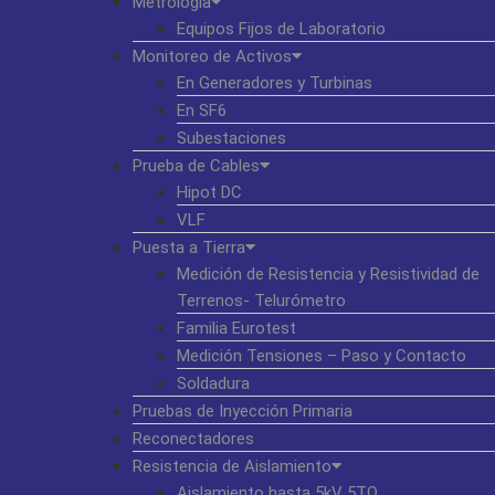
Metrología
Equipos Fijos de Laboratorio
Monitoreo de Activos
En Generadores y Turbinas
En SF6
Subestaciones
Prueba de Cables
Hipot DC
VLF
Puesta a Tierra
Medición de Resistencia y Resistividad de
Terrenos- Telurómetro
Familia Eurotest
Medición Tensiones – Paso y Contacto
Soldadura
Pruebas de Inyección Primaria
Reconectadores
Resistencia de Aislamiento
Aislamiento hasta 5kV 5TΩ