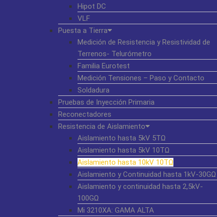
Hipot DC
VLF
Puesta a Tierra
Medición de Resistencia y Resistividad de
Terrenos- Telurómetro
Familia Eurotest
Medición Tensiones – Paso y Contacto
Soldadura
Pruebas de Inyección Primaria
Reconectadores
Resistencia de Aislamiento
Aislamiento hasta 5kV 5TΩ
Aislamiento hasta 5kV 10TΩ
Aislamiento hasta 10kV 10TΩ
Aislamiento y Continuidad hasta 1kV-30GΩ
Aislamiento y continuidad hasta 2,5kV-
100GΩ
Mi 3210XA: GAMA ALTA