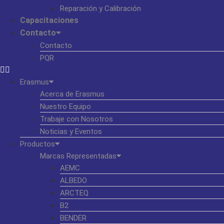
Reparación y Calibración
Capacitaciones
Contacto
Contacto
PQR
Erasmus
Acerca de Erasmus
Nuestro Equipo
Trabaje con Nosotros
Noticias y Eventos
Productos
Marcas Representadas
AEMC
ALBEDO
ARCTEQ
B2
BENDER