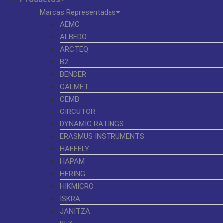
Marcas Representadas
AEMC
ALBEDO
ARCTEQ
B2
BENDER
CALMET
CEMB
CIRCUTOR
DYNAMIC RATINGS
ERASMUS INSTRUMENTS
HAEFELY
HAPAM
HERING
HIKMICRO
ISKRA
JANITZA