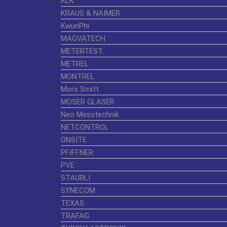
KLK
KRAUS & NAIMER
KwunPhi
MAGVATECH
METERTEST
METREL
MONTREL
Mors Smitt
MOSER GLASER
Neo Messtechnik
NETCONTROL
ONSITE
PFIFFNER
PVE
STAUBLI
SYNECOM
TEXAS
TRAFAG