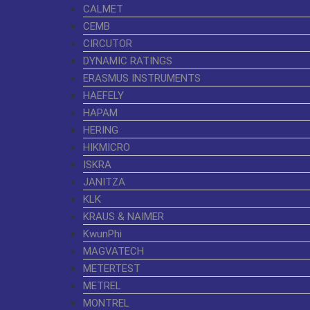
CALMET
CEMB
CIRCUTOR
DYNAMIC RATINGS
ERASMUS INSTRUMENTS
HAEFELY
HAPAM
HERING
HIKMICRO
ISKRA
JANITZA
KLK
KRAUS & NAIMER
KwunPhi
MAGVATECH
METERTEST
METREL
MONTREL