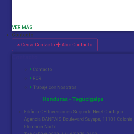
VER MÁS
Contacto
Cerrar Contacto
Abrir Contacto
Contacto
Contacto
PQR
Trabaje con Nosotros
Honduras - Tegucigalpa
Edificio CH Inversiones Segundo Nivel Contiguo
Agencia BANPAIS Boulevard Suyapa, 11101 Colonia
Florencia Norte