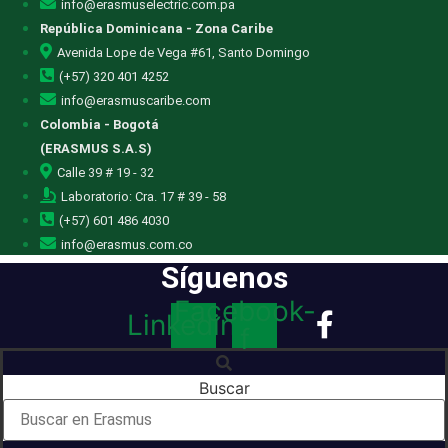
info@erasmuselectric.com.pa
República Dominicana - Zona Caribe
Avenida Lope de Vega #61, Santo Domingo
(+57) 320 401 4252
info@erasmuscaribe.com
Colombia - Bogotá
(ERASMUS S.A.S)
Calle 39 # 19 - 32
Laboratorio: Cra. 17 # 39 - 58
(+57) 601 486 4030
info@erasmus.com.co
Síguenos
Facebook-
Linkedin
f
Buscar