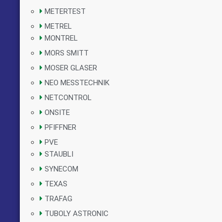
METERTEST
METREL
MONTREL
MORS SMITT
MOSER GLASER
NEO MESSTECHNIK
NETCONTROL
ONSITE
PFIFFNER
PVE
STAUBLI
SYNECOM
TEXAS
TRAFAG
TUBOLY ASTRONIC