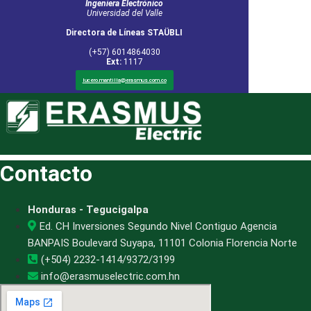
Ingeniera Electrónico
Universidad del Valle
Directora de Líneas STAÜBLI
(+57) 6014864030
Ext:
1117
lucero.mantilla@erasmus.com.co
Contacto
Honduras - Tegucigalpa
Ed. CH Inversiones Segundo Nivel Contiguo Agencia
BANPAIS Boulevard Suyapa, 11101 Colonia Florencia Norte
(+504) 2232-1414/9372/3199
info@erasmuselectric.com.hn