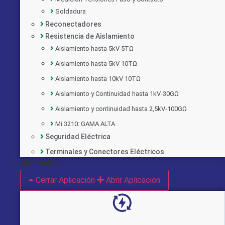
Soldadura
Reconectadores
Resistencia de Aislamiento
Aislamiento hasta 5kV 5TΩ
Aislamiento hasta 5kV 10TΩ
Aislamiento hasta 10kV 10TΩ
Aislamiento y Continuidad hasta 1kV-30GΩ
Aislamiento y continuidad hasta 2,5kV-100GΩ
Mi 3210: GAMA ALTA
Seguridad Eléctrica
Implementado por:
Terminales y Conectores Eléctricos
Aplicación
Cerrar Aplicación
Abrir Aplicación