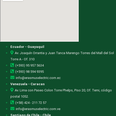
Ecuador - Guayaquil
Av. Joaquín Orrantia y Juan Tanca Marengo Torres del Mall del Sol
Torre A - Of. 310
(+593) 95 957 5634
(+593) 98 594 9395
info@erasmuselectric.com.ec
Venezuela - Caracas
Av. Lima con Paseo Colon Torre Phelps, Piso 20, Of. Temi, código
postal 1052.
(+58) 424 - 211 72 57
info@erasmuselectric.com.ve
Santiago de Chile - Chile