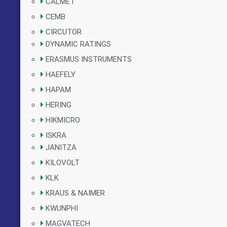
CALMET
CEMB
CIRCUTOR
DYNAMIC RATINGS
ERASMUS INSTRUMENTS
HAEFELY
HAPAM
HERING
HIKMICRO
ISKRA
JANITZA
KILOVOLT
KLK
KRAUS & NAIMER
KWUNPHI
MAGVATECH