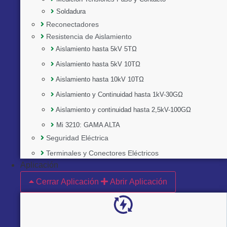
Soldadura
Reconectadores
Resistencia de Aislamiento
Aislamiento hasta 5kV 5TΩ
Aislamiento hasta 5kV 10TΩ
Aislamiento hasta 10kV 10TΩ
Aislamiento y Continuidad hasta 1kV-30GΩ
Aislamiento y continuidad hasta 2,5kV-100GΩ
Mi 3210: GAMA ALTA
Seguridad Eléctrica
Implementado por:
Terminales y Conectores Eléctricos
Aplicación
Cerrar Aplicación
Abrir Aplicación