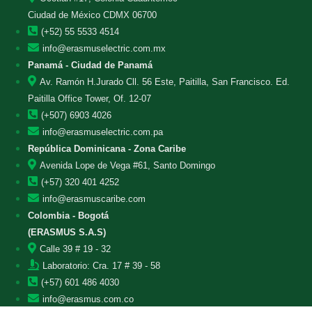
Ciudad de México CDMX 06700
(+52) 55 5533 4514
info@erasmuselectric.com.mx
Panamá - Ciudad de Panamá
Av. Ramón H.Jurado Cll. 56 Este, Paitilla, San Francisco. Ed.
Paitilla Office Tower, Of. 12-07
(+507) 6903 4026
info@erasmuselectric.com.pa
República Dominicana - Zona Caribe
Avenida Lope de Vega #61, Santo Domingo
(+57) 320 401 4252
info@erasmuscaribe.com
Colombia - Bogotá
(ERASMUS S.A.S)
Calle 39 # 19 - 32
Laboratorio: Cra. 17 # 39 - 58
(+57) 601 486 4030
info@erasmus.com.co