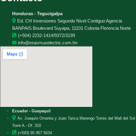
Honduras - Tegucigalpa
Ed. CH Inversiones Segundo Nivel Contiguo Agencia
BANPAIS Boulevard Suyapa, 11101 Colonia Florencia Norte
(+504) 2232-1414/9372/3199
info@erasmuselectric.com.hn
Ecuador - Guayaquil
Av. Joaquín Orrantia y Juan Tanca Marengo Torres del Mall del Sol
Torre A - Of. 310
(+593) 95 957 5634