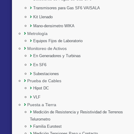
Transmisores para Gas SF6 VAISALA
Kit Llenado
Mano-densimetro WIKA
Metrología
Equipos Fijos de Laboratorio
Monitoreo de Activos
En Generadores y Turbinas
En SF6
Subestaciones
Prueba de Cables
Hipot DC
VLF
Puesta a Tierra
Medición de Resistencia y Resistividad de Terrenos
Telurometro
Familia Eurotest
Medición Tensiones Paso y Contacto