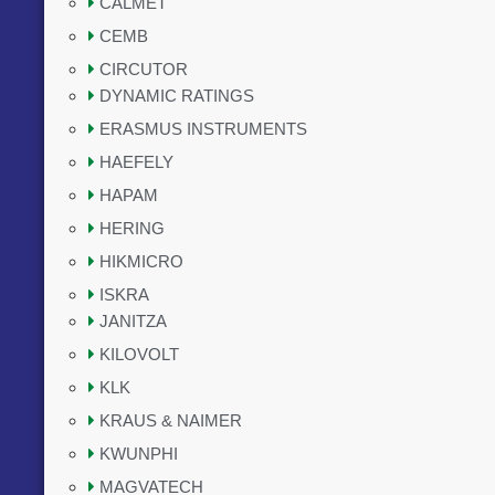
CALMET
CEMB
CIRCUTOR
DYNAMIC RATINGS
ERASMUS INSTRUMENTS
HAEFELY
HAPAM
HERING
HIKMICRO
ISKRA
JANITZA
KILOVOLT
KLK
KRAUS & NAIMER
KWUNPHI
MAGVATECH