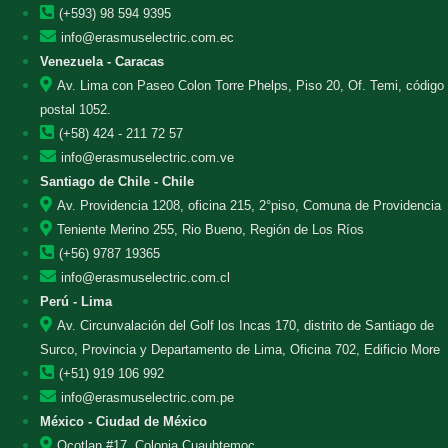
(+593) 98 594 9395
info@erasmuselectric.com.ec
Venezuela - Caracas
Av. Lima con Paseo Colon Torre Phelps, Piso 20, Of. Temi, código
postal 1052.
(+58) 424 - 211 72 57
info@erasmuselectric.com.ve
Santiago de Chile - Chile
Av. Providencia 1208, oficina 215, 2°piso, Comuna de Providencia
Teniente Merino 255, Rio Bueno, Región de Los Ríos
(+56) 9787 19365
info@erasmuselectric.com.cl
Perú - Lima
Av. Circunvalación del Golf los Incas 170, distrito de Santiago de
Surco, Provincia y Departamento de Lima, Oficina 702, Edificio More
(+51) 919 106 992
info@erasmuselectric.com.pe
México - Ciudad de México
Ocotlan #17, Colonia Cuauhtemoc