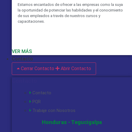
Estamos encantados de ofrecer a las empresas como la suya
la oportunidad de potenciar las habilidades y el conocimiento
de sus empleados a través de nuestros cursos y
capacitaciones.
VER MÁS
Contacto
Cerrar Contacto
Abrir Contacto
Contacto
Contacto
PQR
Trabaje con Nosotros
Honduras - Tegucigalpa