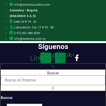
info@erasmuscaribe.com
Colombia - Bogotá
(ERASMUS S.A.S)
Calle 39 # 19 - 32
Laboratorio: Cra. 17 # 39 - 58
(+57) 601 486 4030
info@erasmus.com.co
Síguenos
Facebook-
Linkedin
f
Buscar
Buscar