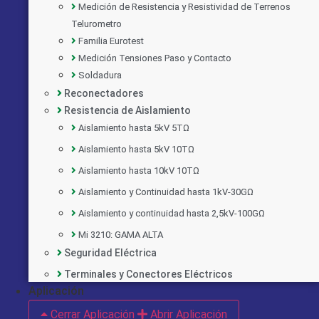
Medición de Resistencia y Resistividad de Terrenos
Telurometro
Familia Eurotest
Medición Tensiones Paso y Contacto
Soldadura
Reconectadores
Resistencia de Aislamiento
Aislamiento hasta 5kV 5TΩ
Aislamiento hasta 5kV 10TΩ
Aislamiento hasta 10kV 10TΩ
Aislamiento y Continuidad hasta 1kV-30GΩ
Aislamiento y continuidad hasta 2,5kV-100GΩ
Mi 3210: GAMA ALTA
Seguridad Eléctrica
Implementado por:
Terminales y Conectores Eléctricos
Aplicación
Cerrar Aplicación
Abrir Aplicación