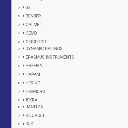
B2
BENDER
CALMET
CEMB
CIRCUTOR
DYNAMIC RATINGS
ERASMUS INSTRUMENTS
HAEFELY
HAPAM
HERING
HIKMICRO
ISKRA
JANITZA
KILOVOLT
KLK