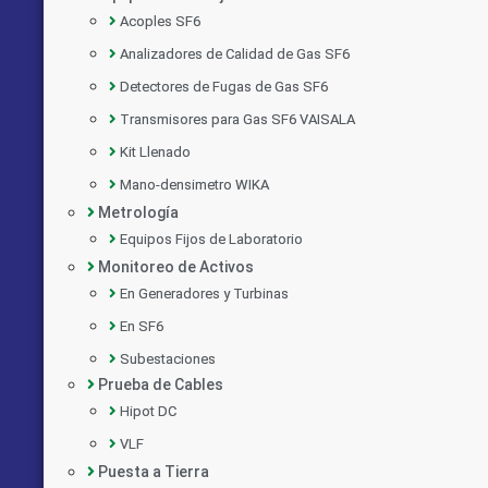
Acoples SF6
Analizadores de Calidad de Gas SF6
Detectores de Fugas de Gas SF6
Transmisores para Gas SF6 VAISALA
Kit Llenado
Mano-densimetro WIKA
Metrología
Equipos Fijos de Laboratorio
Monitoreo de Activos
En Generadores y Turbinas
En SF6
Subestaciones
Prueba de Cables
Hipot DC
VLF
Puesta a Tierra