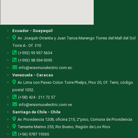
Ecuador - Guayaquil
Av. Joaquín Orrantia y Juan Tanca Marengo Torres del Mall del Sol
Torre A - Of. 310
(+593) 95 957 5634
(+593) 98 594 9395
info@erasmuselectric.com.ec
Venezuela - Caracas
Av. Lima con Paseo Colon Torre Phelps, Piso 20, Of. Temi, código
postal 1052.
(+58) 424 - 211 72 57
info@erasmuselectric.com.ve
Santiago de Chile - Chile
Av. Providencia 1208, oficina 215, 2°piso, Comuna de Providencia
Teniente Merino 255, Rio Bueno, Región de Los Ríos
(+56) 9787 19365