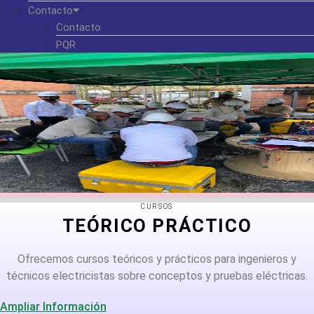
Contacto
Contacto
PQR
CURSOS
TEÓRICO PRÁCTICO
Ofrecemos cursos teóricos y prácticos para ingenieros y
técnicos electricistas sobre conceptos y pruebas eléctricas.
Ampliar Información