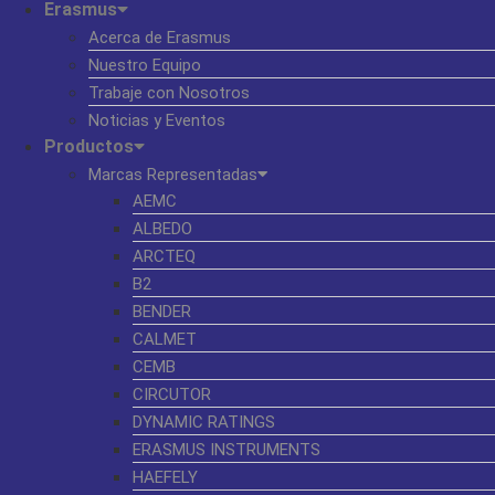
Erasmus
Acerca de Erasmus
Nuestro Equipo
Trabaje con Nosotros
Noticias y Eventos
Productos
Marcas Representadas
AEMC
ALBEDO
ARCTEQ
B2
BENDER
CALMET
CEMB
CIRCUTOR
DYNAMIC RATINGS
ERASMUS INSTRUMENTS
HAEFELY