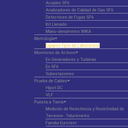
Acoples SF6
Analizadores de Calidad de Gas SF6
Detectores de Fugas SF6
Kit Llenado
Mano-densímetro WIKA
Metrología
Equipos Fijos de Laboratorio
Monitoreo de Activos
En Generadores y Turbinas
En SF6
Subestaciones
Prueba de Cables
Hipot DC
VLF
Puesta a Tierra
Medición de Resistencia y Resistividad de
Terrenos- Telurómetro
Familia Eurotest