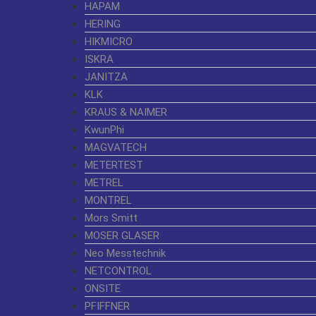
HAPAM
HERING
HIKMICRO
ISKRA
JANITZA
KLK
KRAUS & NAIMER
KwunPhi
MAGVATECH
METERTEST
METREL
MONTREL
Mors Smitt
MOSER GLASER
Neo Messtechnik
NETCONTROL
ONSITE
PFIFFNER