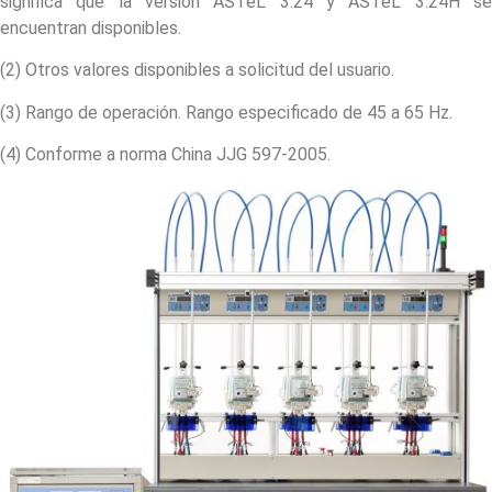
significa que la versión ASTeL 3.24 y ASTeL 3.24H se
encuentran disponibles.
(2) Otros valores disponibles a solicitud del usuario.
(3) Rango de operación. Rango especificado de 45 a 65 Hz.
(4) Conforme a norma China JJG 597-2005.