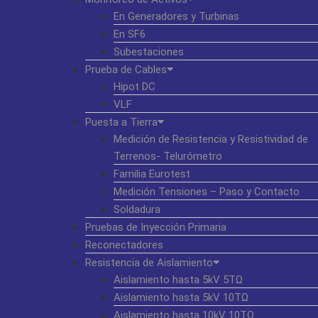
En Generadores y Turbinas
En SF6
Subestaciones
Prueba de Cables
Hipot DC
VLF
Puesta a Tierra
Medición de Resistencia y Resistividad de
Terrenos- Telurómetro
Familia Eurotest
Medición Tensiones – Paso y Contacto
Soldadura
Pruebas de Inyección Primaria
Reconectadores
Resistencia de Aislamiento
Aislamiento hasta 5kV 5TΩ
Aislamiento hasta 5kV 10TΩ
Aislamiento hasta 10kV 10TΩ