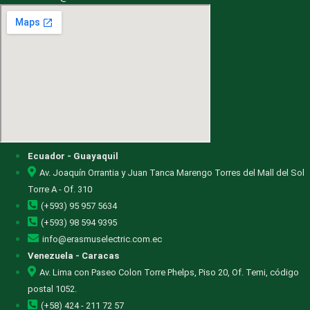
Ecuador - Guayaquil
Av. Joaquín Orrantia y Juan Tanca Marengo Torres del Mall del Sol
Torre A - Of. 310
(+593) 95 957 5634
(+593) 98 594 9395
info@erasmuselectric.com.ec
Venezuela - Caracas
Av. Lima con Paseo Colon Torre Phelps, Piso 20, Of. Temi, código
postal 1052.
(+58) 424 - 211 72 57