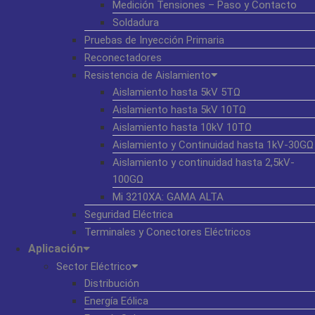
Medición Tensiones – Paso y Contacto
Soldadura
Pruebas de Inyección Primaria
Reconectadores
Resistencia de Aislamiento
Aislamiento hasta 5kV 5TΩ
Aislamiento hasta 5kV 10TΩ
Aislamiento hasta 10kV 10TΩ
Aislamiento y Continuidad hasta 1kV-30GΩ
Aislamiento y continuidad hasta 2,5kV-
100GΩ
Mi 3210XA: GAMA ALTA
Seguridad Eléctrica
Terminales y Conectores Eléctricos
Aplicación
Sector Eléctrico
Distribución
Energía Eólica