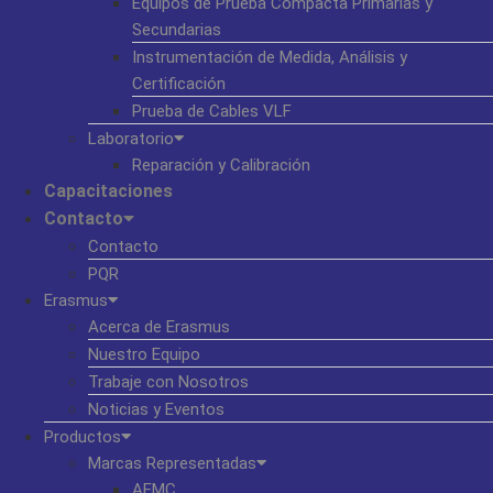
Equipos de Prueba Compacta Primarias y
Secundarias
Instrumentación de Medida, Análisis y
Certificación
Prueba de Cables VLF
Laboratorio
Reparación y Calibración
Capacitaciones
Contacto
Contacto
PQR
Erasmus
Acerca de Erasmus
Nuestro Equipo
Trabaje con Nosotros
Noticias y Eventos
Productos
Marcas Representadas
AEMC