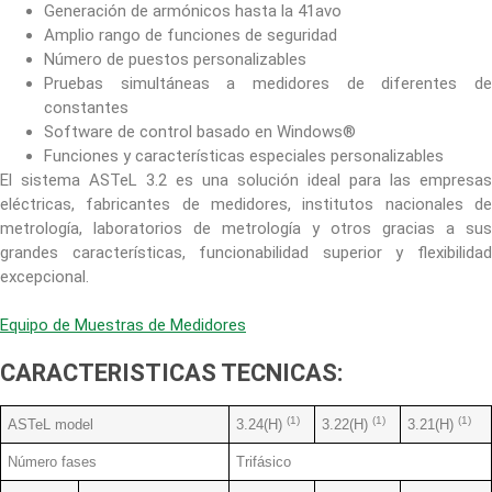
Generación de armónicos hasta la 41avo
Amplio rango de funciones de seguridad
Número de puestos personalizables
Pruebas simultáneas a medidores de diferentes de
constantes
Software de control basado en Windows®
Funciones y características especiales personalizables
El sistema ASTeL 3.2 es una solución ideal para las empresas
eléctricas, fabricantes de medidores, institutos nacionales de
metrología, laboratorios de metrología y otros gracias a sus
grandes características, funcionabilidad superior y flexibilidad
excepcional.
Equipo de Muestras de Medidores
CARACTERISTICAS TECNICAS:
(1)
(1)
(1)
ASTeL model
3.24(H)
3.22(H)
3.21(H)
Número fases
Trifásico