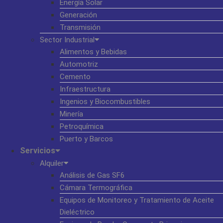
Energía Solar
Generación
Transmisión
Sector Industrial
Alimentos y Bebidas
Automotriz
Cemento
Infraestructura
Ingenios y Biocombustibles
Minería
Petroquímica
Puerto y Barcos
Servicios
Alquiler
Análisis de Gas SF6
Cámara Termográfica
Equipos de Monitoreo y Tratamiento de Aceite
Dieléctrico