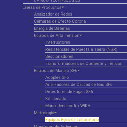
UVIRCO TECHNOLOGIES
Lineas de Productos
Analizador de Redes
Cámaras de Efecto Corona
Energía de Baterias
Equipos de Alta Tensión
Interruptores
Resistencias de Puesta a Tierra (NGR)
Seccionadores
Transformadores de Corriente y Tensión
Equipos de Manejo SF6
Acoples SF6
Analizadores de Calidad de Gas SF6
Detectores de Fugas SF6
Kit Llenado
Mano-densímetro WIKA
Metrología
Equipos Fijos de Laboratorio
Monitoreo de Activos