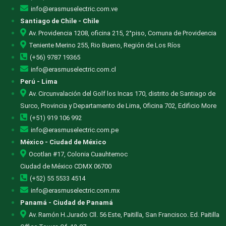
info@erasmuselectric.com.ve
Santiago de Chile - Chile
Av. Providencia 1208, oficina 215, 2°piso, Comuna de Providencia
Teniente Merino 255, Rio Bueno, Región de Los Ríos
(+56) 9787 19365
info@erasmuselectric.com.cl
Perú - Lima
Av. Circunvalación del Golf los Incas 170, distrito de Santiago de
Surco, Provincia y Departamento de Lima, Oficina 702, Edificio More
(+51) 919 106 992
info@erasmuselectric.com.pe
México - Ciudad de México
Ocotlan #17, Colonia Cuauhtemoc
Ciudad de México CDMX 06700
(+52) 55 5533 4514
info@erasmuselectric.com.mx
Panamá - Ciudad de Panamá
Av. Ramón H.Jurado Cll. 56 Este, Paitilla, San Francisco. Ed. Paitilla