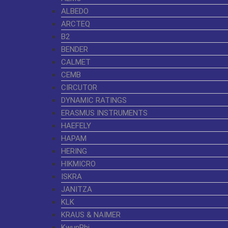
ALBEDO
ARCTEQ
B2
BENDER
CALMET
CEMB
CIRCUTOR
DYNAMIC RATINGS
ERASMUS INSTRUMENTS
HAEFELY
HAPAM
HERING
HIKMICRO
ISKRA
JANITZA
KLK
KRAUS & NAIMER
KwunPhi