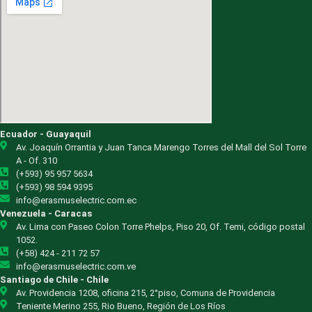
Ecuador - Guayaquil
Av. Joaquín Orrantia y Juan Tanca Marengo Torres del Mall del Sol Torre
A - Of. 310
(+593) 95 957 5634
(+593) 98 594 9395
info@erasmuselectric.com.ec
Venezuela - Caracas
Av. Lima con Paseo Colon Torre Phelps, Piso 20, Of. Temi, código postal
1052.
(+58) 424 - 211 72 57
info@erasmuselectric.com.ve
Santiago de Chile - Chile
Av. Providencia 1208, oficina 215, 2°piso, Comuna de Providencia
Teniente Merino 255, Rio Bueno, Región de Los Ríos