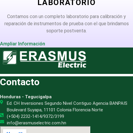
LABORATORIO
Contamos con un completo laboratorio para calibración y
reparación de instrumentos de prueba con el que brindamos
soporte postventa.
Ampliar Información
Contacto
Honduras - Tegucigalpa
Ed. CH Inversiones Segundo Nivel Contiguo Agencia BANPAIS
Boulevard Suyapa, 11101 Colonia Florencia Norte
(+504) 2232-1414/9372/3199
info@erasmuselectric.com.hn