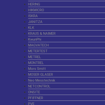
HERING
HIKMICRO
ISKRA
JANITZA
KLK
KRAUS & NAIMER
KwunPhi
MAGVATECH
METERTEST
METREL
MONTREL
Mors Smitt
MOSER GLASER
Neo Messtechnik
NETCONTROL
ONSITE
PFIFFNER
PVE