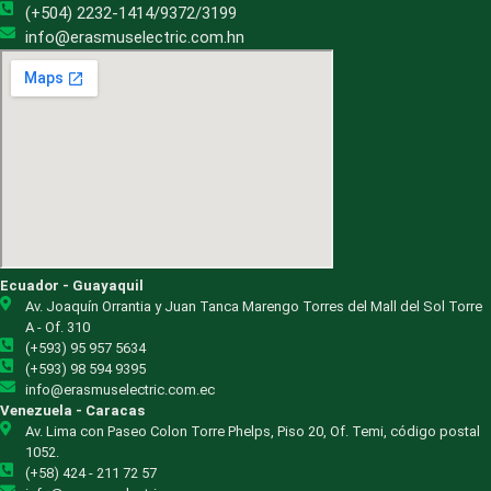
(+504) 2232-1414/9372/3199
info@erasmuselectric.com.hn
Ecuador - Guayaquil
Av. Joaquín Orrantia y Juan Tanca Marengo Torres del Mall del Sol Torre
A - Of. 310
(+593) 95 957 5634
(+593) 98 594 9395
info@erasmuselectric.com.ec
Venezuela - Caracas
Av. Lima con Paseo Colon Torre Phelps, Piso 20, Of. Temi, código postal
1052.
(+58) 424 - 211 72 57