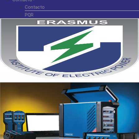
Contacto
PQR