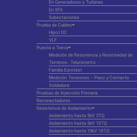
En Generadores y Turbinas
En SF6
Subestaciones
Prueba de Cables
Hipot DC
VLF
Puesta a Tierra
Medición de Resistencia y Resistividad de
Terrenos- Telurómetro
Familia Eurotest
Medición Tensiones – Paso y Contacto
Soldadura
Pruebas de Inyección Primaria
Reconectadores
Resistencia de Aislamiento
Aislamiento hasta 5kV 5TΩ
Aislamiento hasta 5kV 10TΩ
Aislamiento hasta 10kV 10TΩ