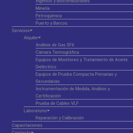
Ingenios y Biocombustibles
Minería
Petroquímica
Puerto y Barcos
Servicios
Alquiler
Análisis de Gas SF6
Cámara Termográfica
Equipos de Monitoreo y Tratamiento de Aceite
Dieléctrico
Equipos de Prueba Compacta Primarias y
Secundarias
Instrumentación de Medida, Análisis y
Certificación
Prueba de Cables VLF
Laboratorio
Reparación y Calibración
Capacitaciones
Contacto