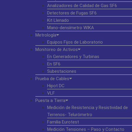
Analizadores de Calidad de Gas SF6
Detectores de Fugas SF6
Kit Llenado
Mano-densímetro WIKA
Metrología
Equipos Fijos de Laboratorio
Monitoreo de Activos
En Generadores y Turbinas
En SF6
Subestaciones
Prueba de Cables
Hipot DC
VLF
Puesta a Tierra
Medición de Resistencia y Resistividad de
Terrenos- Telurómetro
Familia Eurotest
Medición Tensiones – Paso y Contacto