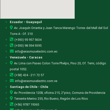
Ecuador - Guayaquil
Av. Joaquín Orrantia y Juan Tanca Marengo Torres del Mall del Sol
Torre A - Of. 310
(+593) 95 957 5634
(+593) 98 594 9395
info@erasmuselectric.com.ec
Venezuela - Caracas
Av. Lima con Paseo Colon Torre Phelps, Piso 20, Of. Temi, código
postal 1052.
(+58) 424 - 211 72 57
info@erasmuselectric.com.ve
Santiago de Chile - Chile
Av. Providencia 1208, oficina 215, 2°piso, Comuna de Providencia
Teniente Merino 255, Rio Bueno, Región de Los Ríos
(+56) 9787 19365