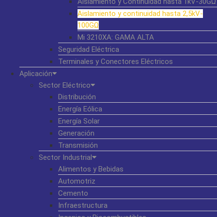
Aislamiento y Continuidad hasta 1kV-30GΩ
Aislamiento y continuidad hasta 2,5kV-
100GΩ
Mi 3210XA: GAMA ALTA
Seguridad Eléctrica
Terminales y Conectores Eléctricos
Aplicación
Sector Eléctrico
Distribución
Energía Eólica
Energía Solar
Generación
Transmisión
Sector Industrial
Alimentos y Bebidas
Automotriz
Cemento
Infraestructura