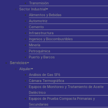
Transmisión
Sector Industrial
Alimentos y Bebidas
Automotriz
Cemento
Infraestructura
Ingenios y Biocombustibles
Minería
Petroquímica
Puerto y Barcos
Servicios
Alquiler
Análisis de Gas SF6
Cámara Termográfica
Equipos de Monitoreo y Tratamiento de Aceite
Dieléctrico
Equipos de Prueba Compacta Primarias y
Secundarias