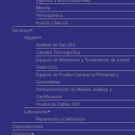
Ingenios y Biocombustibles
Minería
Petroquímica
Puerto y Barcos
Servicios
Alquiler
Análisis de Gas SF6
Cámara Termográfica
Equipos de Monitoreo y Tratamiento de Aceite
Dieléctrico
Equipos de Prueba Compacta Primarias y
Secundarias
Instrumentación de Medida, Análisis y
Certificación
Prueba de Cables VLF
Laboratorio
Reparación y Calibración
Capacitaciones
Contacto