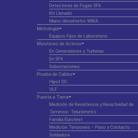
Detectores de Fugas SF6
Kit Llenado
Mano-densímetro WIKA
Metrología
Equipos Fijos de Laboratorio
Monitoreo de Activos
En Generadores y Turbinas
En SF6
Subestaciones
Prueba de Cables
Hipot DC
VLF
Puesta a Tierra
Medición de Resistencia y Resistividad de
Terrenos- Telurómetro
Familia Eurotest
Medición Tensiones – Paso y Contacto
Soldadura