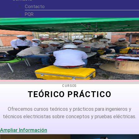
Contacto
PQR
CURSOS
TEÓRICO PRÁCTICO
Ofrecemos cursos teóricos y prácticos para ingenieros y
técnicos electricistas sobre conceptos y pruebas eléctricas.
Ampliar Información