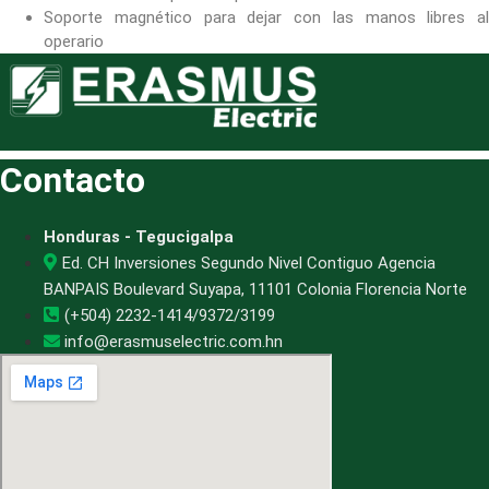
Soporte magnético para dejar con las manos libres al
operario
Contacto
Honduras - Tegucigalpa
Ed. CH Inversiones Segundo Nivel Contiguo Agencia
BANPAIS Boulevard Suyapa, 11101 Colonia Florencia Norte
(+504) 2232-1414/9372/3199
info@erasmuselectric.com.hn