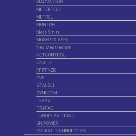
MAGVATECH
METERTEST
METREL
MONTREL
Mors Smitt
MOSER GLASER
Neo Messtechnik
NETCONTROL
ONSITE
PFIFFNER
PVE
STAUBLI
SYNECOM
TEXAS
TRAFAG
TUBOLY ASTRONIC
UNIPOWER
UVIRCO TECHNOLOGIES