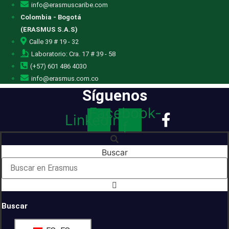
info@erasmuscaribe.com
Colombia - Bogotá
(ERASMUS S.A.S)
Calle 39 # 19 - 32
Laboratorio: Cra. 17 # 39 - 58
(+57) 601 486 4030
info@erasmus.com.co
Síguenos
Facebook-
Linkedin
f
Buscar
Buscar