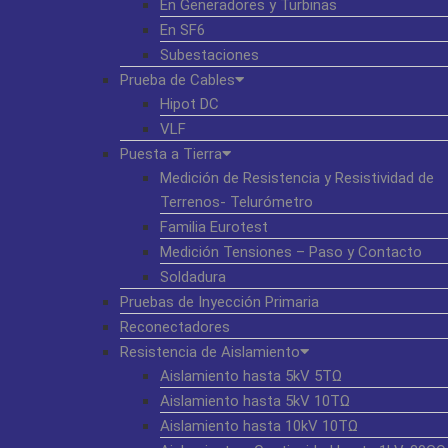
En Generadores y Turbinas
En SF6
Subestaciones
Prueba de Cables
Hipot DC
VLF
Puesta a Tierra
Medición de Resistencia y Resistividad de
Terrenos- Telurómetro
Familia Eurotest
Medición Tensiones – Paso y Contacto
Soldadura
Pruebas de Inyección Primaria
Reconectadores
Resistencia de Aislamiento
Aislamiento hasta 5kV 5TΩ
Aislamiento hasta 5kV 10TΩ
Aislamiento hasta 10kV 10TΩ