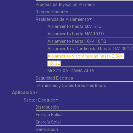
Pruebas de Inyección Primaria
Reconectadores
Resistencia de Aislamiento
Aislamiento hasta 5kV 5TΩ
Aislamiento hasta 5kV 10TΩ
Aislamiento hasta 10kV 10TΩ
Aislamiento y Continuidad hasta 1kV-30GΩ
Aislamiento y continuidad hasta 2,5kV-
100GΩ
Mi 3210XA: GAMA ALTA
Seguridad Eléctrica
Terminales y Conectores Eléctricos
Aplicación
Sector Eléctrico
Distribución
Energía Eólica
Energía Solar
Generación