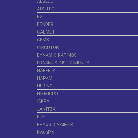
ALBEDO
ARCTEQ
B2
BENDER
CALMET
CEMB
CIRCUTOR
DYNAMIC RATINGS
ERASMUS INSTRUMENTS
HAEFELY
HAPAM
HERING
HIKMICRO
ISKRA
JANITZA
KLK
KRAUS & NAIMER
KwunPhi