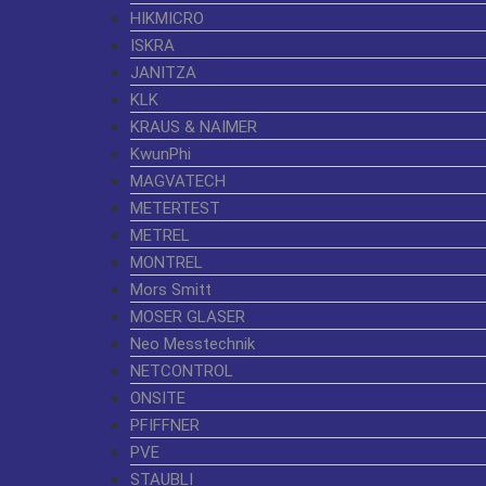
HIKMICRO
ISKRA
JANITZA
KLK
KRAUS & NAIMER
KwunPhi
MAGVATECH
METERTEST
METREL
MONTREL
Mors Smitt
MOSER GLASER
Neo Messtechnik
NETCONTROL
ONSITE
PFIFFNER
PVE
STAUBLI